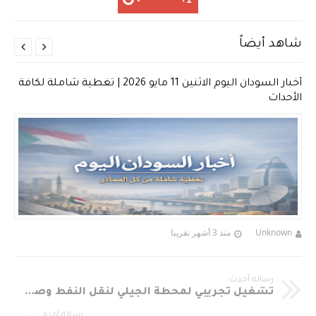
شاهد أيضاً


أخبار السودان اليوم الاثنين 11 مايو 2026 | تغطية شاملة لكافة
الأحداث
Unknown
منذ 3 أشهر تقريبا
رسالة أحدث
تشغيل تجريبي لمحطة الجيلي لنقل النفط وصيانة تدريجية لمصفاة الخرطوم تمهيدًا لاستئناف العمل الكامل
رسالة أقدم