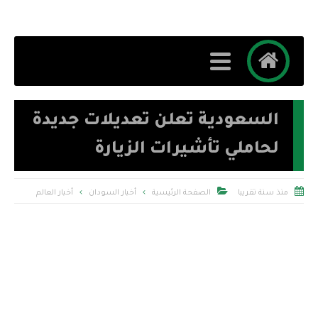
السعودية تعلن تعديلات جديدة
لحاملي تأشيرات الزيارة


منذ سنة تقريبا
الصفحة الرئيسية
أخبار السودان
أخبار العالم