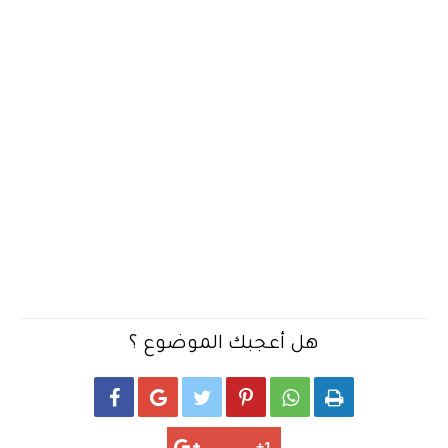
هل أعجبك الموضوع ؟





