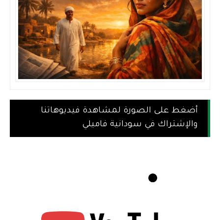
أضغط على الصورة لمشاهدة فيديوهاتنا
والإشتراك في سودانية فاميلي