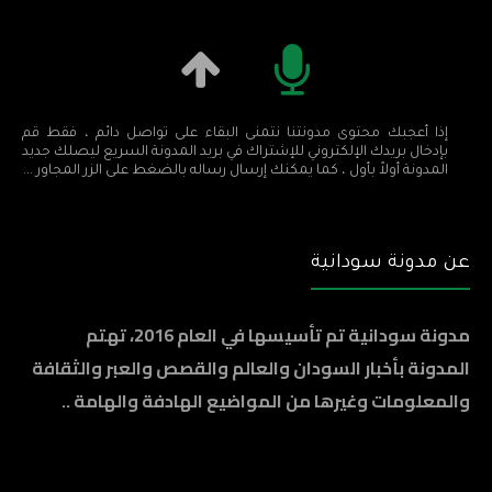
إذا أعجبك محتوى مدونتنا نتمنى البقاء على تواصل دائم ، فقط قم
بإدخال بريدك الإلكتروني للإشتراك في بريد المدونة السريع ليصلك جديد
المدونة أولاً بأول ، كما يمكنك إرسال رساله بالضغط على الزر المجاور ...
عن مدونة سودانية
مدونة سودانية تم تأسيسها في العام 2016، تهتم
المدونة بأخبار السودان والعالم والقصص والعبر والثقافة
والمعلومات وغيرها من المواضيع الهادفة والهامة ..