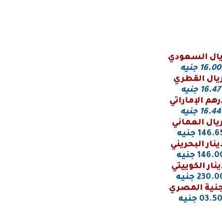
يال السعودي
16.00
جنيه
ريال القطري
16.47 جنيه
رهم الإماراتي
16.44 جنيه
ريال العماني
146.6 جنيه
ينار البحريني
146. جنيه
ينار الكوييتي
230. جنيه
نية المصري
03.5 جنيه