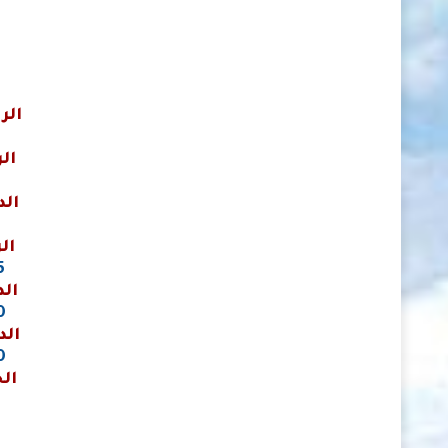
الر
ال
الد
ال
5
الد
00
الد
00
الج
0