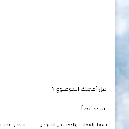
هل أعجبك الموضوع ؟
شاهد أيضاً
دان
أسعار العملات والذهب في السودان
أسعار العملا