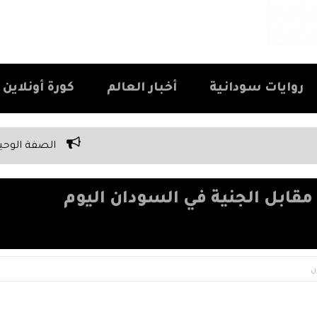
روايات سودانية
أخبار العالم
كورة أونلاين Kora Online
الصفة الوحيدة اللي كل سوداني بيفتخ
قابل الجنية في السودان اليوم
ن