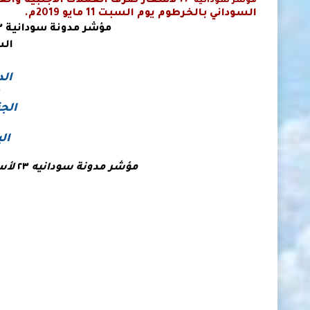
٢٣
لاسعار صرف العملات الأجنبية والع
مؤشر سودانية
السوداني بالخرطوم يوم السبت 11 مايو 2019م.
مؤشر مدونة سودانية
٢٣ لأسع
الس
الد
الجن
ال
مؤشر مدونة سودانيه
٢٣
لأس