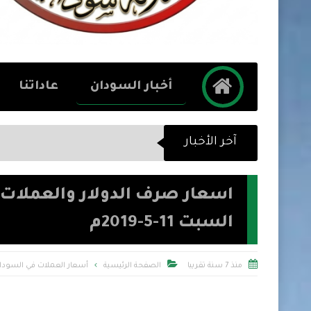
أخبار السودان
عاداتنا
آخر الأخبار
اسعار صرف الدولار والعملات م
السبت 11-5-2019م


منذ 7 سنة تقريبا
الصفحة الرئيسية
أسعار العملات في السودا