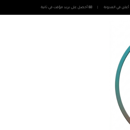
أعلن في المدونة
📧 أحصل على بريد مؤقت في ثانية