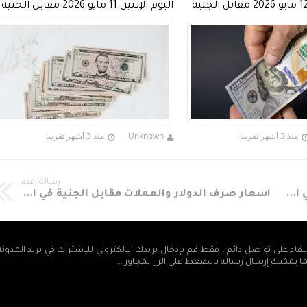
اليوم الثلاثاء 12 مايو 2026 مقابل الجنية
اليوم الإثنين 11 مايو 2026 مقابل الجنية
السوداني
منذ 3 أشهر تقريبا
Unknown
منذ 3 أشهر تقريبا
رسالة أقدم
اسعار صرف الدولار والعملات مقابل الجنية في السودان اليوم الأحد 12-5-2019م
اسعار صرف الدولار والعملات مقابل الجنية في السودان اليوم الجمعه 10-5-2019م
بقاء على تواصل دائم ، فقط قم بإدخال بريدك الإلكتروني للإشتراك في بريد المدون
ما يمكنك إرسال رساله بالضغط على الزر المجاور ...