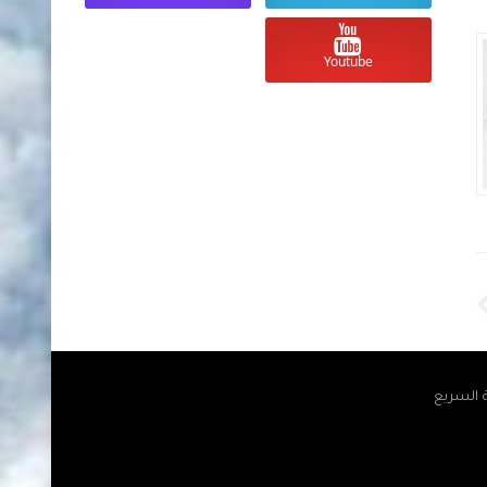
اليوم الأحد 10 مايو 2026 مقابل الجنية
السوداني
السوداني
Youtube
Unknown
منذ 3 أشهر تقريبا
Unknown
منذ 3 أشهر تقريبا
ة السريع