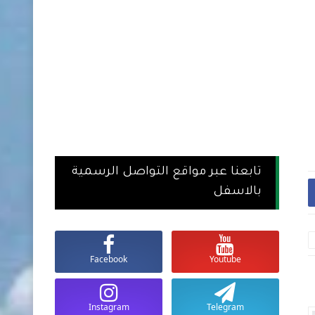
تابعنا عبر مواقع التواصل الرسمية
بالاسفل
Facebook
Youtube
أسعار العملات والذهب في السودان
أسعار العملات والذ
اليوم الأحد 10 مايو 2026 مقابل الجنية
Instagram
Telegram
السوداني
السوداني