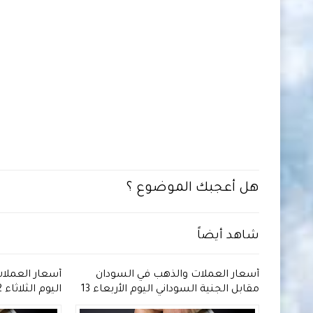
هل أعجبك الموضوع ؟
شاهد أيضاً
دان
أسعار العملات والذهب في السودان
أسعار العملا
 2026 مقابل الجنية
مقابل الجنية السوداني اليوم الأربعاء 13
مايو 2026
السوداني