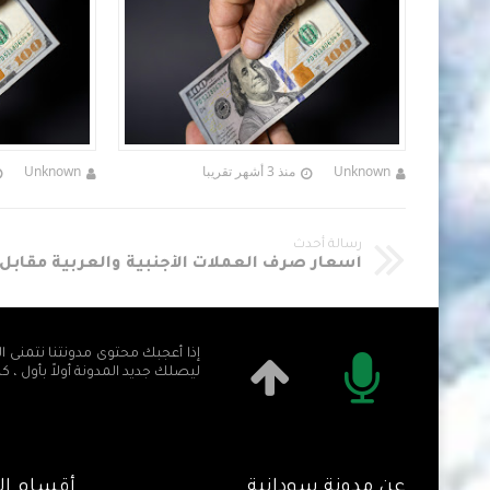
Unknown
منذ 3 أشهر تقريبا
Unknown
رسالة أحدث
إذا أعجبك محتوى مدونتنا نتمنى ال
ليصلك جديد المدونة أولاً بأول ، ك
عن مدونة سودانية
أقسام الم