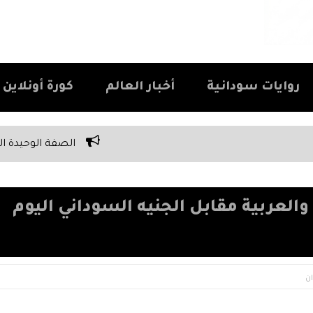
روايات سودانية
أخبار العالم
كورة أونلاين Kora Online
الصفة الوحيدة اللي كل سوداني بيفتخر بي
العربية مقابل الجنيه السوداني اليوم
ن