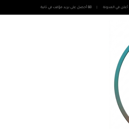
أعلن في المدونة
📧 أحصل على بريد مؤقت في ثانية