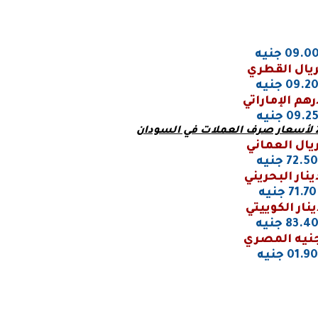
09.0 جنيه
ريال القطري
09.2 جنيه
رهم الإماراتي
09.2 جنيه
ريال العماني
72.50 جنيه
ينار البحريني
71.70 جنيه
ينار الكوييتي
83.4 جنيه
جنيه المصري
01.90 جنيه