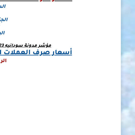
الد
الجن
ال
مؤشر مدونة سودانيه 23 لأسعار صرف العملات في السودان
أسعار صرف العملات الع
الر