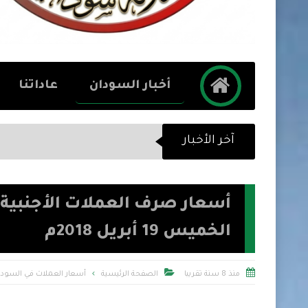
أخبار السودان
عاداتنا
آخر الأخبار
أسعار صرف العملات الأجنبية و
الخميس 19 أبريل 2018م


منذ 8 سنة تقريبا
الصفحة الرئيسية
أسعار العملات في السودا