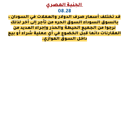
الجنية المصري
08.28
قد تختلف أسعار صرف الدولار والعملات في السودان ،
بالسوق السوداء السوق الحره من تأجر إلى أخر لذلك
نرجوا من الجميع الحيطة والحذر
وإجراء العديد من
المقارنات
دائما قبل الخضوع في أي عملية شراء أو بيع
داخل السوق الموازي.