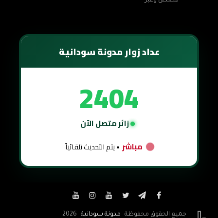
قصص وعبر
عداد زوار مدونة سودانية
2404
زائر متصل الآن
مباشر
• يتم التحديث تلقائياً


جميع الحقوق محفوظة
مدونة سودانية
2026