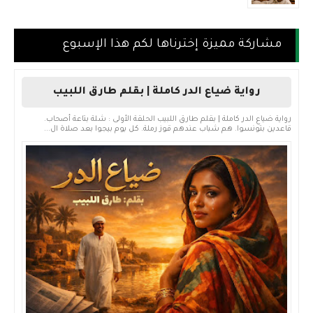
مشاركة مميزة إخترناها لكم هذا الإسبوع
رواية ضياع الدر كاملة | بقلم طارق اللبيب
رواية ضياع الدر كاملة | بقلم طارق اللبيب الحلقة الأولى : شلة بتاعة أصحاب.
قاعدين بتونسوا. هم شباب عندهم قوز رملة. كل يوم بيجوا بعد صلاة ال...