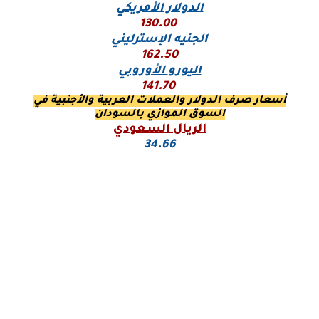
الدولار الأمريكي
130.00
الجنيه الإسترليني
162.50
اليورو
الأوروبي
141.70
أسعار صرف الدولار والعملات العربية والأجنبية في
السوق الموازي بالسودان
الريال السعودي
34.66