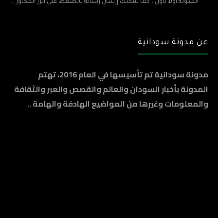
المدونة أولاً بأول ، كما يمكنك إرسال رساله بالضغط على الزر المجاور ...
عن مدونة سودانية
مدونة سودانية تم تأسيسها في العام 2016، تهتم
المدونة بأخبار السودان والعالم والقصص والعبر والثقافة
والمعلومات وغيرها من المواضيع الهادفة والهامة ..