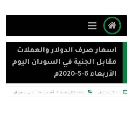
اسعار صرف الدولار والعملات
مقابل الجنية في السودان اليوم
الأربعاء 6-5-2020م


منذ 6 سنة تقريبا
الصفحة الرئيسية
أسعار العملات في السودان