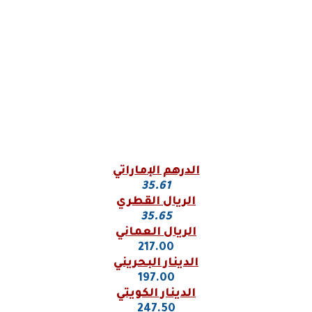
الدرهم الإماراتي
35.61
الريال القطري
35.65
الريال العماني
217.00
الدينار البحريني
197.00
الدينار الكويتي
247.50