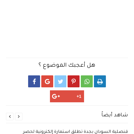
هل أعجبك الموضوع ؟






شاهد أيضاً


قنصلية السودان بجدة تطلق استمارة إلكترونية لحصر