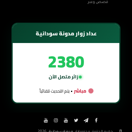
قصص وعبر
عداد زوار مدونة سودانية
2380
زائر متصل الآن
مباشر
• يتم التحديث تلقائياً