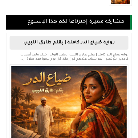
مشاركة مميزة إخترناها لكم هذا الإسبوع
رواية ضياع الدر كاملة | بقلم طارق اللبيب
رواية ضياع الدر كاملة | بقلم طارق اللبيب الحلقة الأولى : شلة بتاعة أصحاب.
قاعدين بتونسوا. هم شباب عندهم قوز رملة. كل يوم بيجوا بعد صلاة ال...