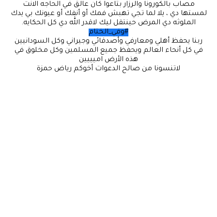
مصاب بالكورونا والرزار بتاعوا كان عالق في الحاجه الانت
لمستها دي ، يلا لما تجي تهبش فمك أو أنفك أو عيونك بي يدك
الملوثه دي المرض حينتقل ليك لاقدر الله دي كل الحكايه.
#وفي_الختام
ربنا يحفظ أهلي ومعارفي وأصدقائي وجيراني وكل السودانيين
في كل أنحاء العالم ويحفظ جميع المسلمين وكل مخلوق في
هذه الأرض اميييين
لاتنسونا من صالح الدعوات أخوكم رياض حمزة