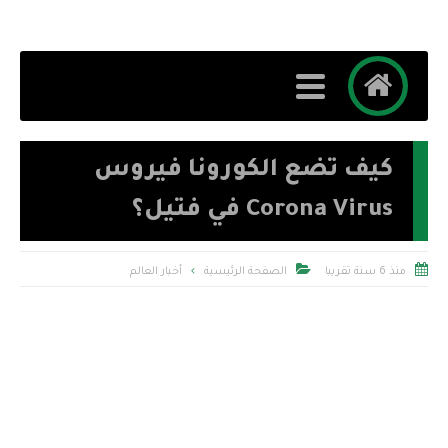
كيف تضع الكورونا فيروس
Corona Virus في فتيل؟


منذ 6 سنة تقريبا
الصفحة الرئيسية
أخبار العالم