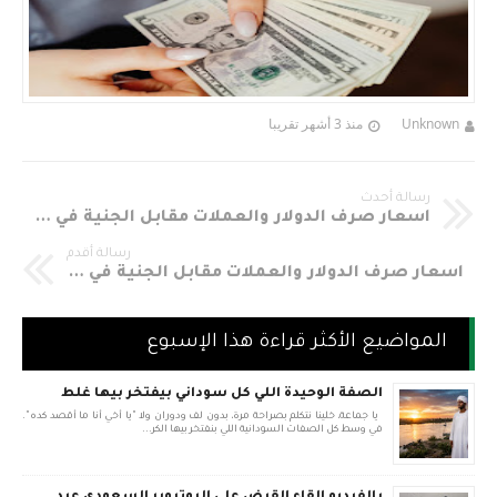
Unknown
منذ 3 أشهر تقريبا
رسالة أحدث
اسعار صرف الدولار والعملات مقابل الجنية في السودان اليوم الثلاثاء 30-4-2019م
رسالة أقدم
اسعار صرف الدولار والعملات مقابل الجنية في السودان اليوم الأحد 28-4-2019م
المواضيع الأكثر قراءة هذا الإسبوع
الصفة الوحيدة اللي كل سوداني بيفتخر بيها غلط
يا جماعة، خلينا نتكلم بصراحة مرة، بدون لف ودوران ولا "يا أخي أنا ما أقصد كده".
في وسط كل الصفات السودانية اللي بنفتخر بيها الكر...