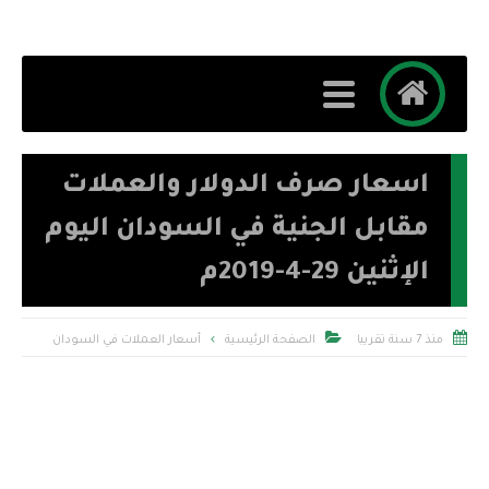
اسعار صرف الدولار والعملات
مقابل الجنية في السودان اليوم
الإثنين 29-4-2019م


منذ 7 سنة تقريبا
الصفحة الرئيسية
أسعار العملات في السودان