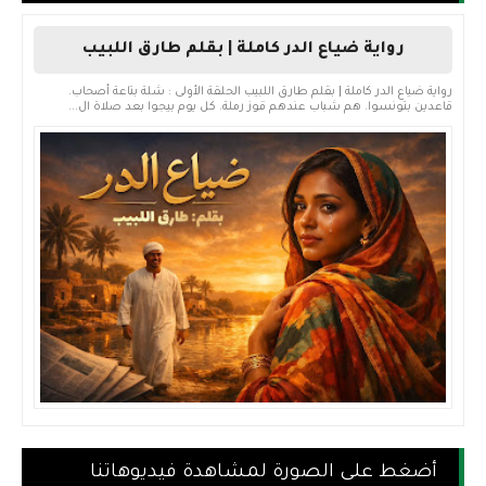
رواية ضياع الدر كاملة | بقلم طارق اللبيب
رواية ضياع الدر كاملة | بقلم طارق اللبيب الحلقة الأولى : شلة بتاعة أصحاب.
قاعدين بتونسوا. هم شباب عندهم قوز رملة. كل يوم بيجوا بعد صلاة ال...
أضغط على الصورة لمشاهدة فيديوهاتنا