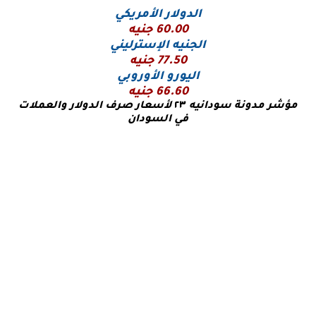
الدولار الأمريكي
60.00
جنيه
الجنيه الإسترليني
77.50 جنيه
اليورو
الأوروبي
66.60 جنيه
مؤشر مدونة سودانيه
٢٣
لأسعار صرف الدولار والعملات
في السودان