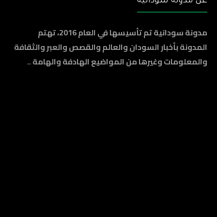
عن مدونة سودانية
مدونة سودانية تم تأسيسها في العام 2016، تهتم
المدونة بأخبار السودان والعالم والقصص والعبر والثقافة
والمعلومات وغيرها من المواضيع الهادفة والهامة ..