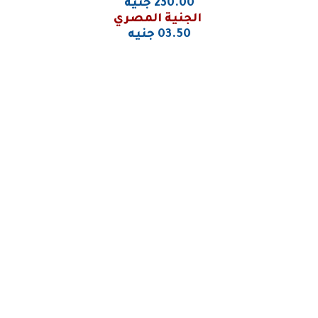
230.00 جنيه
الجنية المصري
03.50 جنيه