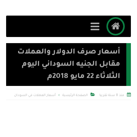
أسعار صرف الدولار والعملات
مقابل الجنيه السوداني اليوم
الثلاثاء 22 مايو 2018م


منذ 8 سنة تقريبا
الصفحة الرئيسية
أسعار العملات في السودان