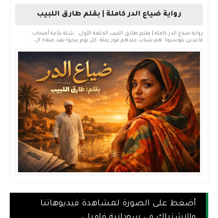
رواية ضياع الدر كاملة | بقلم طارق اللبيب
رواية ضياع الدر كاملة | بقلم طارق اللبيب الحلقة الأولى : شلة بتاعة أصحاب.
قاعدين بتونسوا. هم شباب عندهم قوز رملة. كل يوم بيجوا بعد صلاة ال...
أضغط على الصورة لمشاهدة فيديوهاتنا
والإشتراك في سودانية فاميلي