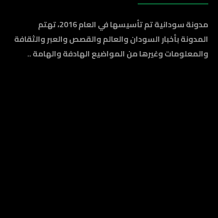
مدونة سودانية تم تأسيسها في العام 2016، تهتم
المدونة بأخبار السودان والعالم والقصص والعبر والثقافة
والمعلومات وغيرها من المواضيع الهادفة والهامة ..