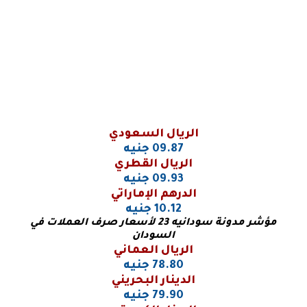
الريال السعودي
09.87 جنيه
الريال القطري
09.93 جنيه
الدرهم الإماراتي
10.12 جنيه
مؤشر مدونة سودانيه 23 لأسعار صرف العملات في
السودان
الريال العماني
78.80 جنيه
الدينار البحريني
79.90 جنيه