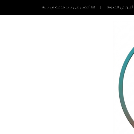
أعلن في المدونة
📧 أحصل على بريد مؤقت في ثانية