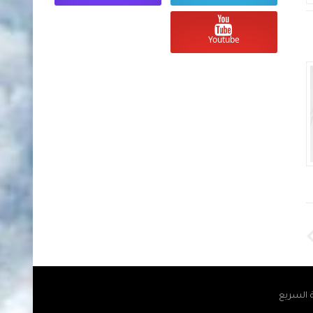
أسعار العملات والذهب في السودان
أسعار العملات والذ
Youtube
اليوم الأحد 10 مايو 2026 مقابل الجنية
السوداني
السوداني
Unknown
منذ 3 أشهر تقريبا
Unknown
منذ 3 أشهر تقريبا
ة السريع