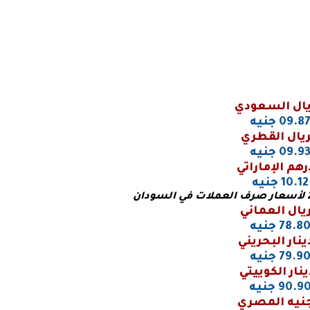
يال السعودي
09.8 جنيه
ريال القطري
09.9 جنيه
رهم الإماراتي
10.12 جنيه
ريال العماني
78.8 جنيه
ينار البحريني
79.9 جنيه
ينار الكوييتي
90.9 جنيه
جنيه المصري