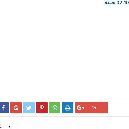
02.10 جنيه







