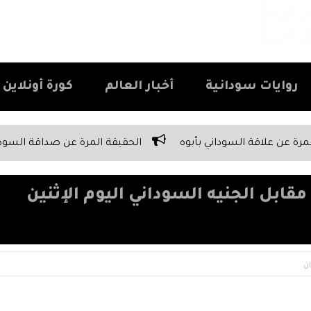
روايات سودانية
أخبار العالم
كورة أونلاين Kora Online
الحقيقة المرة عن صداقة السودانيين
أخبار السودان اليوم الأربعاء 13 مايو 2026 | تغطية شاملة 
قابل الجنيه السوداني اليوم الإثنين
ن