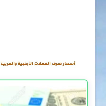
أسعار صرف العملات الأجنبية والعربية