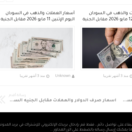
ت والذهب في السودان
أسعار العملات والذهب في السودان
اليوم الثلاثاء 12 مايو 2026 مقابل الجنية
اليوم الإثنين 11 مايو 2026 مقابل الجنية
السوداني
منذ 3 أشهر تقريبا
Unknown
منذ 3 أشهر تقريبا
رسالة أقدم
أسعار صرف الدولار والعملات مقابل الجنيه السوداني اليوم الثلاثاء 22 مايو 2018م
أسعار صرف الدولار والعملات مقابل الجنيه السوداني اليوم الأحد 20 مايو 2018م
بقاء على تواصل دائم ، فقط قم بإدخال بريدك الإلكتروني للإشتراك في بريد المدون
ما يمكنك إرسال رساله بالضغط على الزر المجاور ...