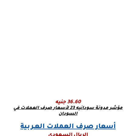
36.60 جنيه
مؤشر مدونة سودانيه 23 لأسعار صرف العملات في
السودان
أسعار صرف العملات العـربية
الريال السعودي