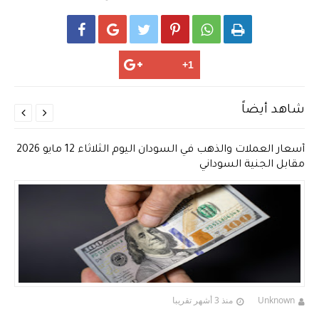






شاهد أيضاً


أسعار العملات والذهب في السودان اليوم الثلاثاء 12 مايو 2026
مقابل الجنية السوداني
Unknown
منذ 3 أشهر تقريبا