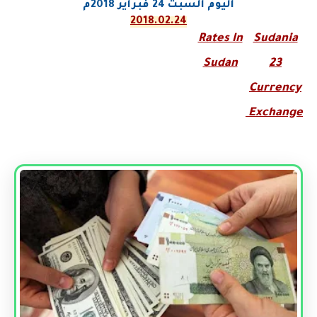
اليوم السبت
24
فبراير
2018م
2018.02.24
Rates In
Sudania
Sudan
23
Currency
Exchange