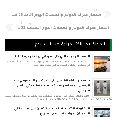
رسالة أحدث
أسعار صرف الدولار والعملات اليوم الأحد 25 فبراير 2018 في السوق الموازي مقابل الجنيه السوداني Sudania 23 Currency Exchange Rates In Sudan
رسالة أقدم
أسعار صرف الدولار والعملات اليوم الجمعه 23 فبراير 2018 في السوق الموازي مقابل الجنيه السوداني Sudania 23 Currency Exchange Rates In Sudan
المواضيع الأكثر قراءة هذا الإسبوع
الصفة الوحيدة اللي كل سوداني بيفتخر بيها غلط
يا جماعة، خلينا نتكلم بصراحة مرة، بدون لف ودوران ولا "يا أخي أنا ما أقصد كده".
في وسط كل الصفات السودانية اللي بنفتخر بيها الكر...
بالفيديو القاء القبض على اليوتيوبر السعودي عبد
الرحمن أبو حبايه وصديقه بسبب مقلب في مقيم
سوداني
بالفيديو القاء القبض على اليوتيوبر السعودي عبد الرحمن أبو حبايه وصديقه بسبب
مقلب في مقيم سوداني القت شرطة مكة المكرمة القبض على اليوتيوبر ع...
المقاومة الشعبية المسلحة تعلن عن نفسها في
السودان لمواجهة الدعم السريع