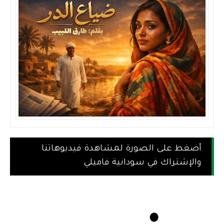
أضغط على الصورة لمشاهدة فيديوهاتنا
والإشتراك في سودانية فاميلي