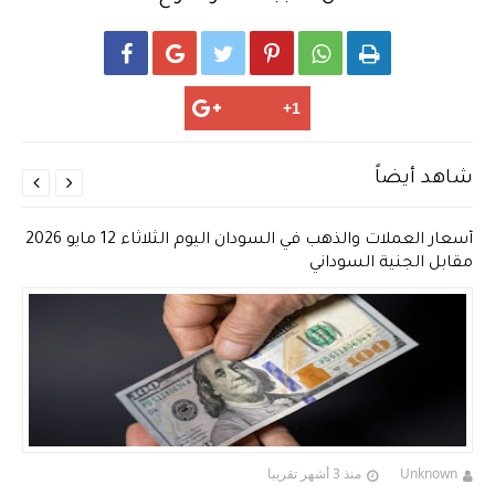






شاهد أيضاً


أسعار العملات والذهب في السودان اليوم الثلاثاء 12 مايو 2026
مقابل الجنية السوداني
Unknown
منذ 3 أشهر تقريبا