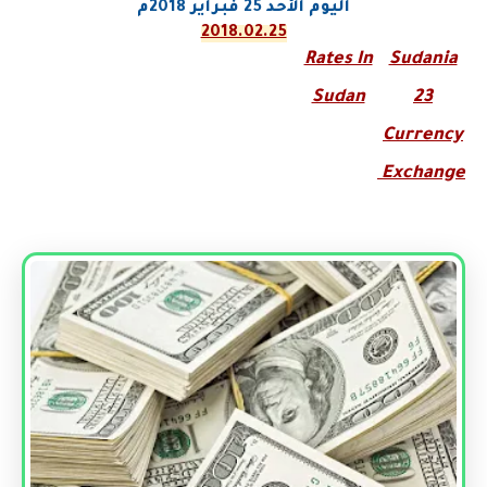
اليوم الأحد
25
فبراير
2018م
2018.02.25
Rates In
Sudania
Sudan
23
Currency
Exchange