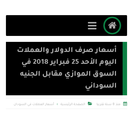
أسعار صرف الدولار والعملات
اليوم الأحد 25 فبراير 2018 في
السوق الموازي مقابل الجنيه
السوداني


منذ 8 سنة تقريبا
الصفحة الرئيسية
أسعار العملات في السودان