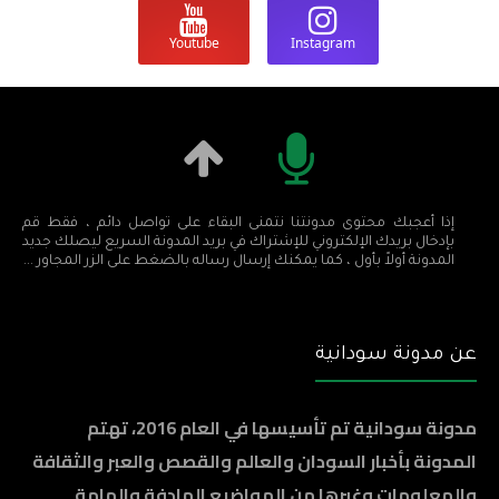
Youtube
Instagram
إذا أعجبك محتوى مدونتنا نتمنى البقاء على تواصل دائم ، فقط قم
بإدخال بريدك الإلكتروني للإشتراك في بريد المدونة السريع ليصلك جديد
المدونة أولاً بأول ، كما يمكنك إرسال رساله بالضغط على الزر المجاور ...
عن مدونة سودانية
مدونة سودانية تم تأسيسها في العام 2016، تهتم
المدونة بأخبار السودان والعالم والقصص والعبر والثقافة
والمعلومات وغيرها من المواضيع الهادفة والهامة ..