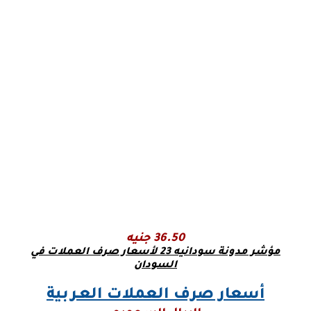
36.50 جنيه
مؤشر مدونة سودانيه 23 لأسعار صرف العملات في
السودان
أسعار صرف العملات العـربية