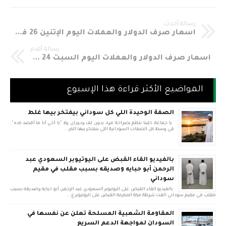
رسالة أحدث
أسعار صرف الدولار والعملات اليوم الإثنين 26 فبراير 2018 في السوق الموازي مقابل الجنيه السوداني Sudania 23 Currency Exchange Rates In Sudan
رسالة أقدم
أسعار صرف الدولار والعملات اليوم السبت 24 فبراير 2018 في السوق الموازي مقابل الجنيه السوداني Sudania 23 Currency Exchange Rates In Sudan
المواضيع الأكثر قراءة هذا الإسبوع
الصفة الوحيدة اللي كل سوداني بيفتخر بيها غلط
يا جماعة، خلينا نتكلم بصراحة مرة، بدون لف ودوران ولا "يا أخي أنا ما أقصد كده".
في وسط كل الصفات السودانية اللي بنفتخر بيها الكر...
بالفيديو القاء القبض على اليوتيوبر السعودي عبد
الرحمن أبو حبايه وصديقه بسبب مقلب في مقيم
سوداني
بالفيديو القاء القبض على اليوتيوبر السعودي عبد الرحمن أبو حبايه وصديقه بسبب
مقلب في مقيم سوداني القت شرطة مكة المكرمة القبض على اليوتيوبر ع...
المقاومة الشعبية المسلحة تعلن عن نفسها في
السودان لمواجهة الدعم السريع