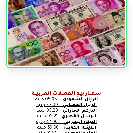
أسعـــار بيع العمـــلات العـربيــة
الريال السعودي
05.05 جنيه
الريال العمـــانــي
47.00 جنيه
الدرهم الإماراتي
05.20 جنيه
الريــــال القطــري
05.21 جنيه
الدينار البحريني
47.00 جنيه
الدينـــار الكويتي
59.00 جنيه