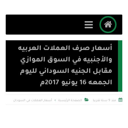
أسعار صرف العملات العربيه
والأجنبيه في السوق الموازي
مقابل الجنيه السوداني لليوم
الجمعه 16 يونيو 2017م


منذ 9 سنة تقريبا
الصفحة الرئيسية
أسعار العملات في السودان