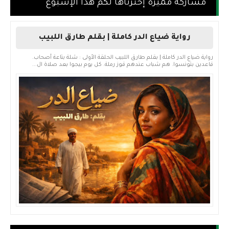
مشاركة مميزة إخترناها لكم هذا الإسبوع
رواية ضياع الدر كاملة | بقلم طارق اللبيب
رواية ضياع الدر كاملة | بقلم طارق اللبيب الحلقة الأولى : شلة بتاعة أصحاب.
قاعدين بتونسوا. هم شباب عندهم قوز رملة. كل يوم بيجوا بعد صلاة ال...