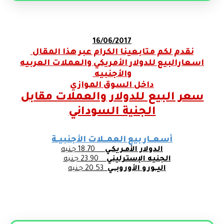
16/06/2017
نقدم لكم متابعينا الكرام عبر هذا المقال
اسعارالبيع للدولار الأمريكي والعملات العربيه
والأجنبيه
داخل السوق الموازي
سعر البيع للدولار والعملات مقابل
الجنية السوداني
أسعـــار بيع العمـــلات الأجنبيــة
الدولار الأمـريكـي
18.70 جنيه
الجنيه الإسترليني
23.90 جنيه
اليــورو الأوروبـــي
20.53 جنيه