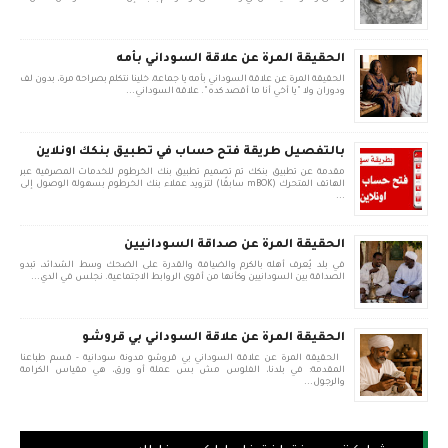
الحقيقة المرة عن علاقة السوداني بأمه
الحقيقة المرة عن علاقة السوداني بأمه يا جماعة، خلينا نتكلم بصراحة مرة، بدون لف
ودوران ولا "يا أخي أنا ما أقصد كده". علاقة السوداني...
بالتفصيل طريقة فتح حساب في تطبيق بنكك اونلاين
مقدمة عن تطبيق بنكك تم تصميم تطبيق بنك الخرطوم للخدمات المصرفية عبر
الهاتف المتحرك (mBOK سابقًا) لتزويد عملاء بنك الخرطوم بسهولة الوصول إلى
...
الحقيقة المرة عن صداقة السودانيين
في بلد يُعرف أهله بالكرم والضيافة والقدرة على الضحك وسط الشدائد، تبدو
الصداقة بين السودانيين وكأنها من أقوى الروابط الاجتماعية. نجلس في الدي...
الحقيقة المرة عن علاقة السوداني بي قروشو
الحقيقة المرة عن علاقة السوداني بي قروشو مدونة سودانية - قسم طباعنا
المقدمة: في بلدنا، الفلوس مش بس عملة أو ورق، هي مقياس الكرامة
والرجول...