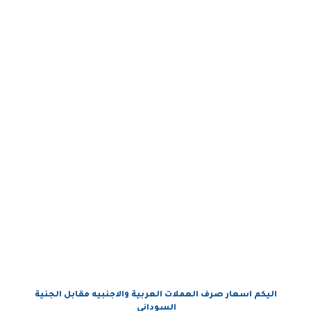
اليكم اسعار صرف العملات العربية والاجنبيه مقابل الجنية
السوداني