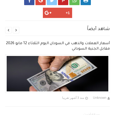






شاهد أيضاً


أسعار العملات والذهب في السودان اليوم الثلاثاء 12 مايو 2026
مقابل الجنية السوداني
Unknown
منذ 3 أشهر تقريبا