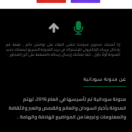
إذا أعجبك محتوى مدونتنا نتمنى البقاء على تواصل دائم ، فقط قم
بإدخال بريدك الإلكتروني للإشتراك في بريد المدونة السريع ليصلك جديد
المدونة أولاً بأول ، كما يمكنك إرسال رساله بالضغط على الزر المجاور ...
عن مدونة سودانية
مدونة سودانية تم تأسيسها في العام 2016، تهتم
المدونة بأخبار السودان والعالم والقصص والعبر والثقافة
والمعلومات وغيرها من المواضيع الهادفة والهامة ..