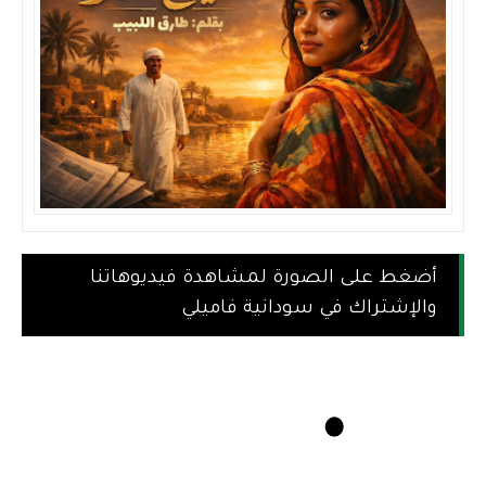
أضغط على الصورة لمشاهدة فيديوهاتنا
والإشتراك في سودانية فاميلي