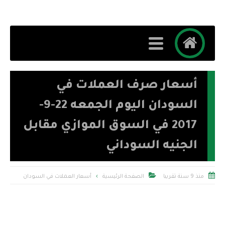
أسعار صرف العملات في
السودان اليوم الجمعه 22-9-
2017 في السوق الموازي مقابل
الجنيه السوداني


منذ 9 سنة تقريبا
الصفحة الرئيسية
أسعار العملات في السودان