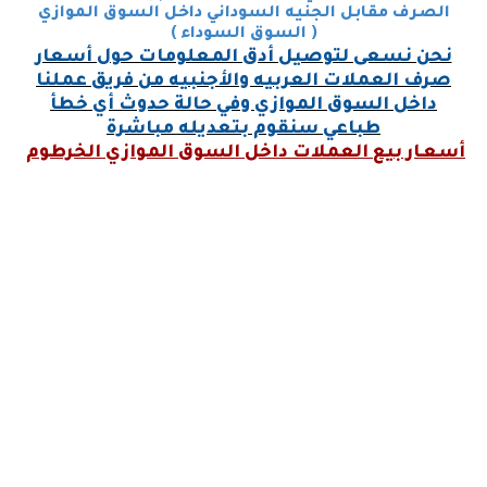
الصرف مقابل الجنيه السوداني داخل السوق الموازي
( السوق السوداء )
نحن نسعى لتوصيل أدق المعلومات حول أسعار
صرف العملات العربيه والأجنبيه من فريق عملنا
داخل السوق الموازي وفي حالة حدوث أي خطأ
طباعي سنقوم بتعديله مباشرة
أسعـار بيع
العملات داخل السوق الموازي الخرطوم