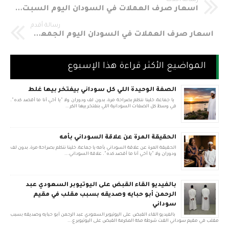
رسالة أحدث
أسعار صرف العملات في السودان اليوم السبت 23-9-2017 في السوق الموازي مقابل الجنيه السوداني
رسالة أقدم
أسعار صرف العملات في السودان اليوم الجمعه 22-9-2017 في السوق الموازي مقابل الجنيه السوداني السودان اليوم أسعار صرف العملات الأجنبيه والعربيه مقابل الجنيه السوداني (السوق الموازي - السوق الحره ) ( Khartoum - Sudan ) Currency Exchange Rates in Sudan مؤشر مدونة سودانيه 23 لأسعار العملات لليوم الجمعه الموافق 22 سبتمبر 2017م
المواضيع الأكثر قراءة هذا الإسبوع
الصفة الوحيدة اللي كل سوداني بيفتخر بيها غلط
يا جماعة، خلينا نتكلم بصراحة مرة، بدون لف ودوران ولا "يا أخي أنا ما أقصد كده".
في وسط كل الصفات السودانية اللي بنفتخر بيها الكر...
الحقيقة المرة عن علاقة السوداني بأمه
الحقيقة المرة عن علاقة السوداني بأمه يا جماعة، خلينا نتكلم بصراحة مرة، بدون لف
ودوران ولا "يا أخي أنا ما أقصد كده". علاقة السوداني...
بالفيديو القاء القبض على اليوتيوبر السعودي عبد
الرحمن أبو حبايه وصديقه بسبب مقلب في مقيم
سوداني
بالفيديو القاء القبض على اليوتيوبر السعودي عبد الرحمن أبو حبايه وصديقه بسبب
مقلب في مقيم سوداني القت شرطة مكة المكرمة القبض على اليوتيوبر ع...