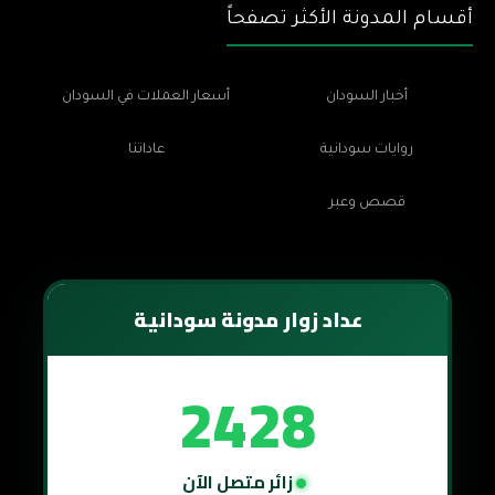
أقسام المدونة الأكثر تصفحاً
أخبار السودان
أسعار العملات في السودان
روايات سودانية
عاداتنا
قصص وعبر
عداد زوار مدونة سودانية
2428
زائر متصل الآن