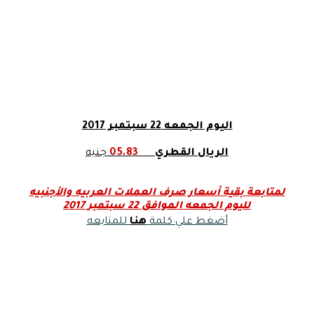
اليوم الجمعه 22 سبتمبر 2017
الريال القطري
05.83
جنيه
لمتابعة بقية أسعار صرف العملات العربيه والأجنبيه
لليوم الجمعه الموافق 22 سبتمبر 2017
أضغط علي كلمة
هنا
للمتابعه