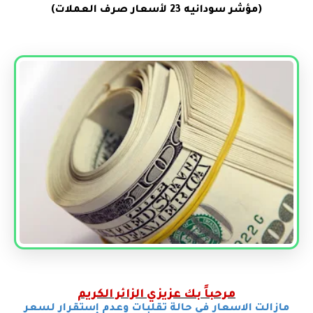
(مؤشر سودانيه 23 لأسعار صرف العملات)
مرحباً بك عزيزي الزائر الكريم
مازالت الاسعار في حالة تقلبات وعدم إستقرار لسعر