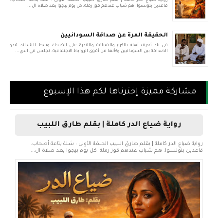
رواية ضياع الدر كاملة | بقلم طارق اللبيب الحلقة الأولى : شلة بتاعة أصحاب.
قاعدين بتونسوا. هم شباب عندهم قوز رملة. كل يوم بيجوا بعد صلاة ال...
الحقيقة المرة عن صداقة السودانيين
في بلد يُعرف أهله بالكرم والضيافة والقدرة على الضحك وسط الشدائد، تبدو
الصداقة بين السودانيين وكأنها من أقوى الروابط الاجتماعية. نجلس في الدي...
مشاركة مميزة إخترناها لكم هذا الإسبوع
رواية ضياع الدر كاملة | بقلم طارق اللبيب
رواية ضياع الدر كاملة | بقلم طارق اللبيب الحلقة الأولى : شلة بتاعة أصحاب.
قاعدين بتونسوا. هم شباب عندهم قوز رملة. كل يوم بيجوا بعد صلاة ال...