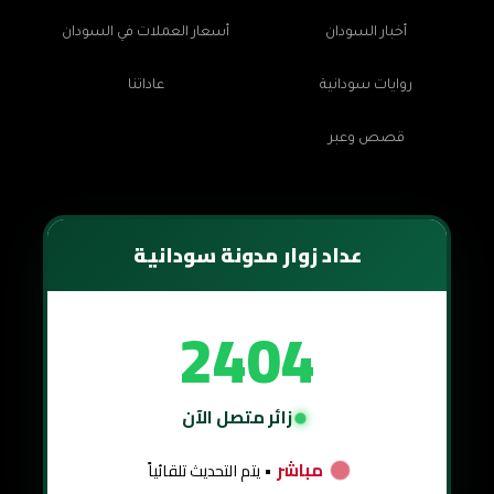
أخبار السودان
أسعار العملات في السودان
روايات سودانية
عاداتنا
قصص وعبر
عداد زوار مدونة سودانية
2404
زائر متصل الآن
مباشر
• يتم التحديث تلقائياً