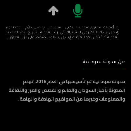
إذا أعجبك محتوى مدونتنا نتمنى البقاء على تواصل دائم ، فقط قم
بإدخال بريدك الإلكتروني للإشتراك في بريد المدونة السريع ليصلك جديد
المدونة أولاً بأول ، كما يمكنك إرسال رساله بالضغط على الزر المجاور ...
عن مدونة سودانية
مدونة سودانية تم تأسيسها في العام 2016، تهتم
المدونة بأخبار السودان والعالم والقصص والعبر والثقافة
والمعلومات وغيرها من المواضيع الهادفة والهامة ..