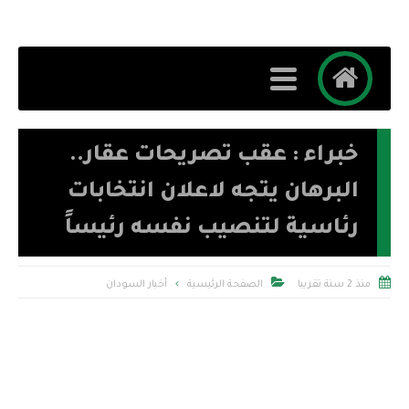
خبراء : عقب تصريحات عقار..
البرهان يتجه لاعلان انتخابات
رئاسية لتنصيب نفسه رئيساً


منذ 2 سنة تقريبا
الصفحة الرئيسية
أخبار السودان