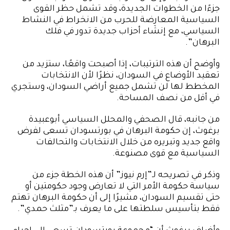
جزءًا من الخطوات الجديدة، وقد تشمل حظر القوى
السياسية المعارِضة للحرب من الانخراط في النشاط
السياسي، مع إنشاء أحزاب جديدة تدور في فلك
البرهان”.
وأوضح أن هذه الترتيبات، إذا أصبحت واقعًا، ستزيد من
تعقيد الأوضاع في السودان، نظرًا لأن الانتخابات
المخطط لها لن تشمل جميع أراضي السودان، وستجري
في أقل من نصف المساحة.
من جانبه، قال الصحفي والمحلل السياسي أبوعبيدة
برغوث، إن حكومة البرهان في بورتسودان تسعى لفرض
واقع جديد وتبريره من خلال الانتخابات والتحالفات
السياسية مع قوى مصنوعة.
وذكر في تصريحه لـ”إرم نيوز” أن هذه الخطة جزء من
سياسة حكومة الأمر التي لا تعارض وجود حكومتين أو
حتى تقسيم السودان، مشيرًا إلى أن حكومة البرهان تهتم
فقط بتأسيس سلطتها على ما يعرف بـ”مثلث حمدي”.