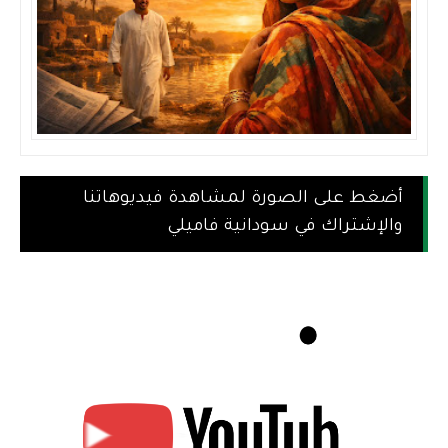
أضغط على الصورة لمشاهدة فيديوهاتنا
والإشتراك في سودانية فاميلي