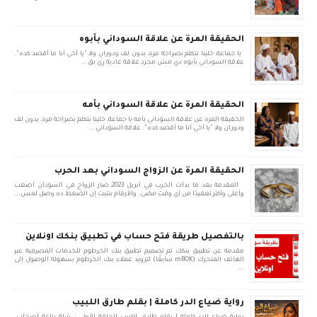
الحقيقة المرة عن علاقة السوداني بأبوه
يا جماعة، خلينا نتكلم بصراحة مرة، بدون لف ودوران ولا "يا أخي أنا ما أقصد كده".
علاقة السوداني بأبوه دي مش مجرد علاقة عادية زي بق...
الحقيقة المرة عن علاقة السوداني بأمه
الحقيقة المرة عن علاقة السوداني بأمه يا جماعة، خلينا نتكلم بصراحة مرة، بدون لف
ودوران ولا "يا أخي أنا ما أقصد كده". علاقة السوداني...
الحقيقة المرة عن الزواج السوداني بعد الحرب
المقدمة بعد ما بدأت الحرب في أبريل 2023، صار الزواج في السودان أصعب
وأغلى وأكثر تعقيدًا من أي وقت مضى. والأرقام بتثبت إن الضغط ده وصل لمس...
بالتفصيل طريقة فتح حساب في تطبيق بنكك اونلاين
مقدمة عن تطبيق بنكك تم تصميم تطبيق بنك الخرطوم للخدمات المصرفية عبر
الهاتف المتحرك (mBOK سابقًا) لتزويد عملاء بنك الخرطوم بسهولة الوصول إلى
...
رواية ضياع الدر كاملة | بقلم طارق اللبيب