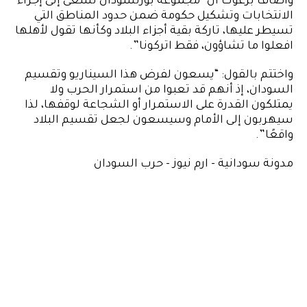
وأضاف برغوث أن “مجموعة بورتسودان تسعى إلى إجراء
الانتخابات وتشكيل حكومة ضمن حدود المناطق التي
تسيطر عليها، تاركة بقية أجزاء البلاد وكأنها تقول لأهلها
افعلوا ما تشاؤون، فقط اتركونا”.
واختتم بالقول: “يسعون لفرض هذا السيناريو وتقسيم
السودان، إذ أنهم قد تعبوا من استمرار الحرب ولا
يمتلكون القدرة على الاستمرار أو الشجاعة لوقفها، لذا
سيهربون إلى الأمام وسيسعون لجعل تقسيم البلاد
واقعًا”.
مدونة سودانية - ارم نيوز - حرب السودان