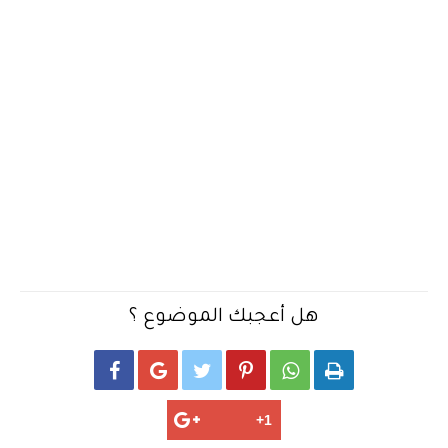
هل أعجبك الموضوع ؟





