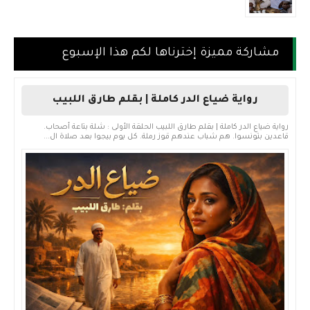
مشاركة مميزة إخترناها لكم هذا الإسبوع
رواية ضياع الدر كاملة | بقلم طارق اللبيب
رواية ضياع الدر كاملة | بقلم طارق اللبيب الحلقة الأولى : شلة بتاعة أصحاب.
قاعدين بتونسوا. هم شباب عندهم قوز رملة. كل يوم بيجوا بعد صلاة ال...