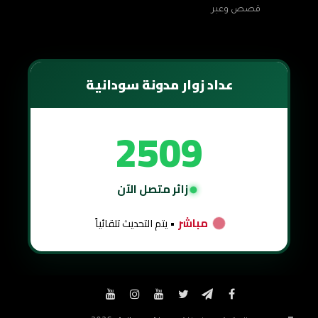
قصص وعبر
عداد زوار مدونة سودانية
2509
زائر متصل الآن
مباشر
• يتم التحديث تلقائياً