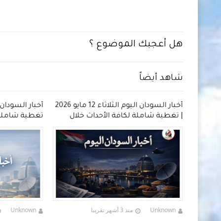
هل أعجبك الموضوع ؟
شاهد أيضاً
أخبار السودان اليوم الأربعاء 13 مايو 2026
أخبار السودان اليوم الثلاثاء 12 مايو 2026
لى مدار
| تغطية شاملة لكافة الأحداث خلال
تغطية شاملة 
اليوم
Unknown
منذ 3 أشهر تقريبا
Unknown