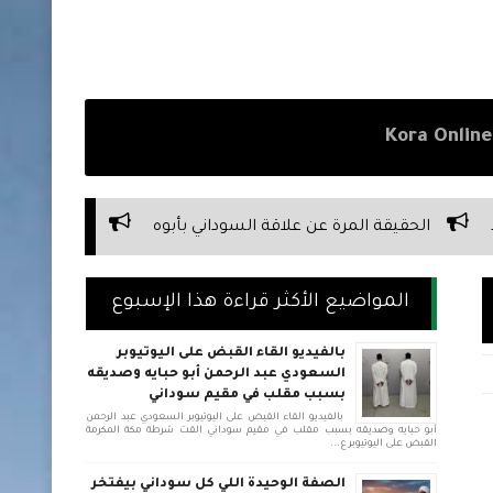
 علاقة السوداني بأبوه
الحقيقة المرة عن صداقة السودانيين
المواضيع الأكثر قراءة هذا الإسبوع
بالفيديو القاء القبض على اليوتيوبر
السعودي عبد الرحمن أبو حبايه وصديقه
بسبب مقلب في مقيم سوداني
بالفيديو القاء القبض على اليوتيوبر السعودي عبد الرحمن
أبو حبايه وصديقه بسبب مقلب في مقيم سوداني القت شرطة مكة المكرمة
القبض على اليوتيوبر ع...
الصفة الوحيدة اللي كل سوداني بيفتخر