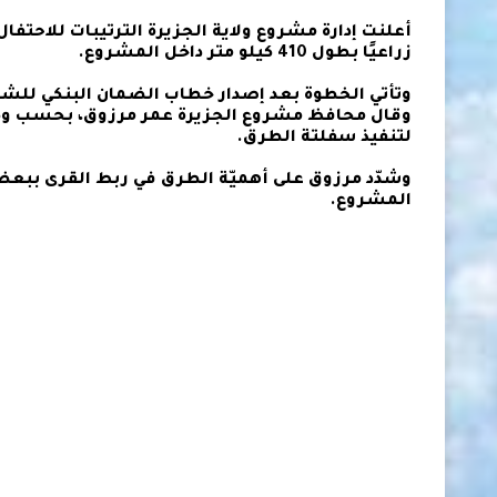
زراعيًا بطول 410 كيلو متر داخل المشروع.
وتأتي الخطوة بعد إصدار خطاب الضمان البنكي للشركا
لتنفيذ سفلتة الطرق.
وشدّد مرزوق على أهميّة الطرق في ربط القرى ببعضه
المشروع.