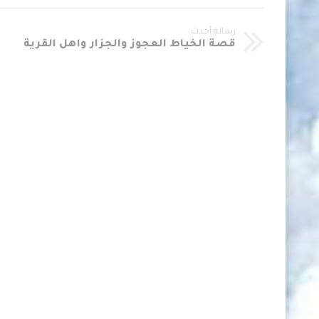
رسالة أحدث
قصة الخياط العجوز والجزار وأهل القرية