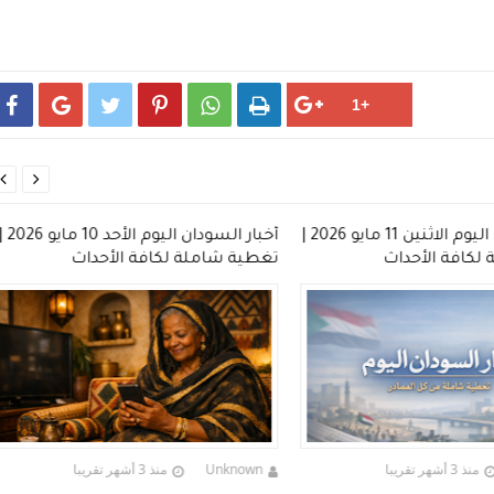








أخبار السودان اليوم الاثنين 11 مايو 2026 |
أخبار السودان اليوم الأحد 10 مايو 6
لكافة الأحداث
تغطية شاملة لكافة الأحداث
منذ 3 أشهر تقريبا
Unknown
منذ 3 أشهر تقريبا