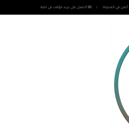
أعلن في المدونة
📧 أحصل على بريد مؤقت في ثانية