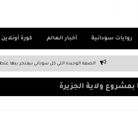
روايات سودانية
أخبار العالم
كورة أونلاين Kora Online
ة الوحيدة اللي كل سوداني بيفتخر بيها غلط
الحقيقة المرة عن