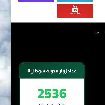
Youtube
ة السريع
عداد زوار مدونة سودانية
2536