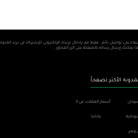
بقاء على تواصل دائم ، فقط قم بإدخال بريدك الإلكتروني للإشتراك في بريد المدون
ما يمكنك إرسال رساله بالضغط على الزر المجاور ...
دونة الأكثر تصفحاً
سودان
أسعار العملات في السودان
ودانية
عاداتنا
عبر