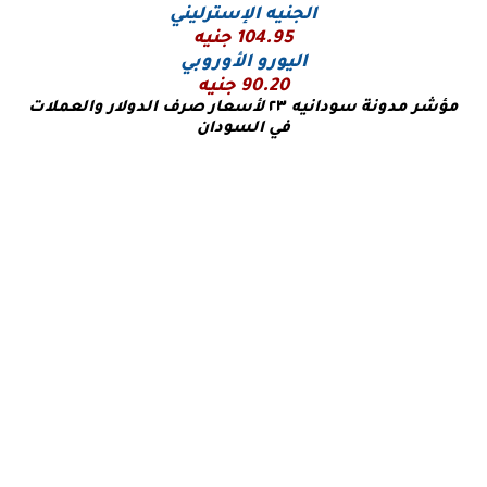
الجنيه الإسترليني
104.95 جنيه
اليورو
الأوروبي
90.20 جنيه
مؤشر مدونة سودانيه
٢٣
لأسعار صرف الدولار والعملات
في السودان