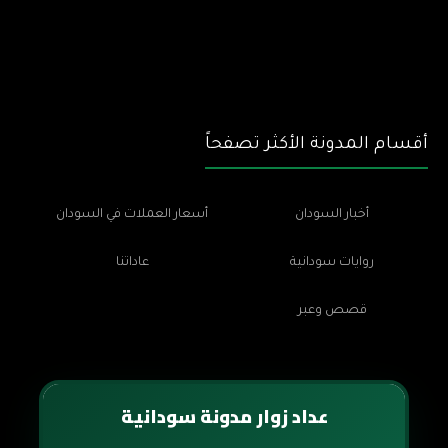
أقسام المدونة الأكثر تصفحاً
أخبار السودان
أسعار العملات في السودان
روايات سودانية
عاداتنا
قصص وعبر
عداد زوار مدونة سودانية