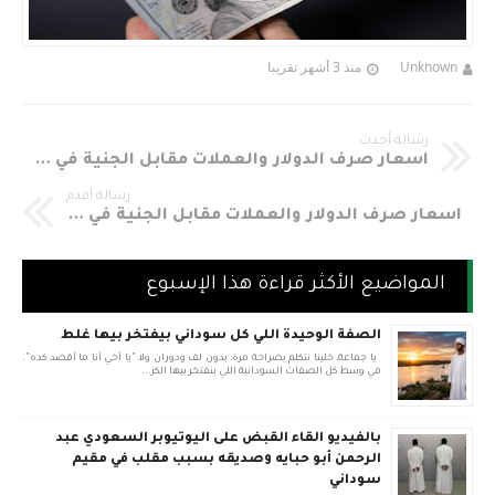
Unknown
منذ 3 أشهر تقريبا
رسالة أحدث
اسعار صرف الدولار والعملات مقابل الجنية في السودان اليوم الجمعه 29-11-2019م
رسالة أقدم
اسعار صرف الدولار والعملات مقابل الجنية في السودان اليوم الأربعاء 27-11-2019م
المواضيع الأكثر قراءة هذا الإسبوع
الصفة الوحيدة اللي كل سوداني بيفتخر بيها غلط
يا جماعة، خلينا نتكلم بصراحة مرة، بدون لف ودوران ولا "يا أخي أنا ما أقصد كده".
في وسط كل الصفات السودانية اللي بنفتخر بيها الكر...
بالفيديو القاء القبض على اليوتيوبر السعودي عبد
الرحمن أبو حبايه وصديقه بسبب مقلب في مقيم
سوداني