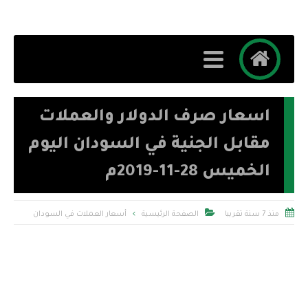
اسعار صرف الدولار والعملات
مقابل الجنية في السودان اليوم
الخميس 28-11-2019م


منذ 7 سنة تقريبا
الصفحة الرئيسية
أسعار العملات في السودان