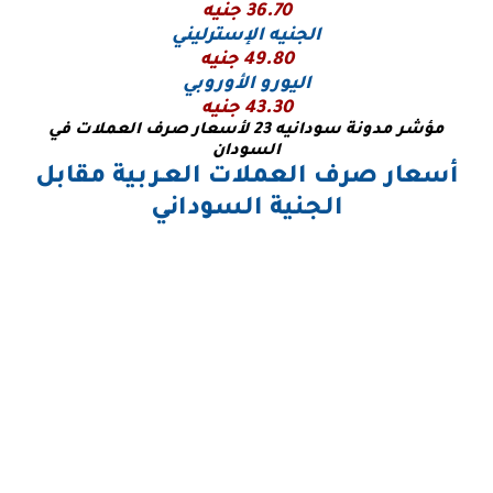
36.70 جنيه
الجنيه الإسترليني
49.80 جنيه
اليورو
الأوروبي
43.30 جنيه
مؤشر مدونة سودانيه 23 لأسعار صرف العملات في
السودان
أسعار صرف العملات العـربية مقابل
الجنية السوداني