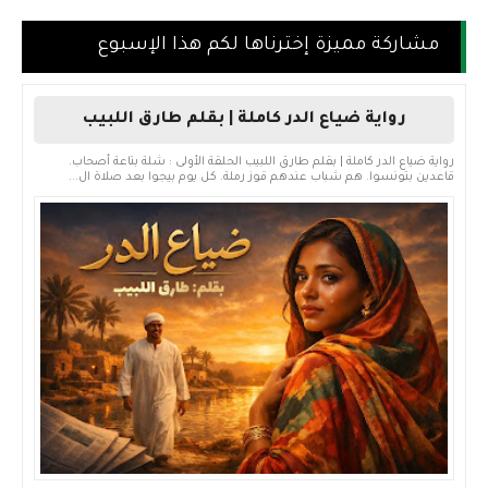
مشاركة مميزة إخترناها لكم هذا الإسبوع
رواية ضياع الدر كاملة | بقلم طارق اللبيب
رواية ضياع الدر كاملة | بقلم طارق اللبيب الحلقة الأولى : شلة بتاعة أصحاب.
قاعدين بتونسوا. هم شباب عندهم قوز رملة. كل يوم بيجوا بعد صلاة ال...