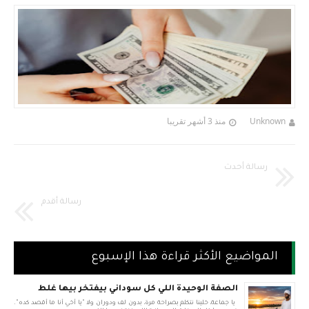
Unknown
منذ 3 أشهر تقريبا
رسالة أحدث
رسالة أقدم
المواضيع الأكثر قراءة هذا الإسبوع
الصفة الوحيدة اللي كل سوداني بيفتخر بيها غلط
يا جماعة، خلينا نتكلم بصراحة مرة، بدون لف ودوران ولا "يا أخي أنا ما أقصد كده".