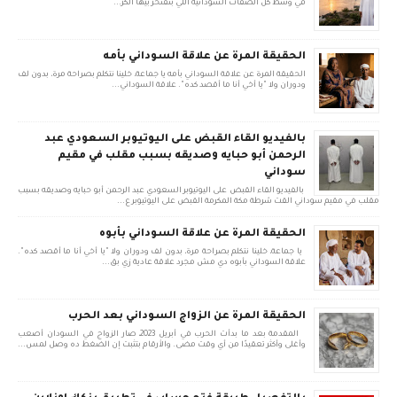
في وسط كل الصفات السودانية اللي بنفتخر بيها الكر...
الحقيقة المرة عن علاقة السوداني بأمه
الحقيقة المرة عن علاقة السوداني بأمه يا جماعة، خلينا نتكلم بصراحة مرة، بدون لف
ودوران ولا "يا أخي أنا ما أقصد كده". علاقة السوداني...
بالفيديو القاء القبض على اليوتيوبر السعودي عبد
الرحمن أبو حبايه وصديقه بسبب مقلب في مقيم
سوداني
بالفيديو القاء القبض على اليوتيوبر السعودي عبد الرحمن أبو حبايه وصديقه بسبب
مقلب في مقيم سوداني القت شرطة مكة المكرمة القبض على اليوتيوبر ع...
الحقيقة المرة عن علاقة السوداني بأبوه
يا جماعة، خلينا نتكلم بصراحة مرة، بدون لف ودوران ولا "يا أخي أنا ما أقصد كده".
علاقة السوداني بأبوه دي مش مجرد علاقة عادية زي بق...
الحقيقة المرة عن الزواج السوداني بعد الحرب
المقدمة بعد ما بدأت الحرب في أبريل 2023، صار الزواج في السودان أصعب
وأغلى وأكثر تعقيدًا من أي وقت مضى. والأرقام بتثبت إن الضغط ده وصل لمس...