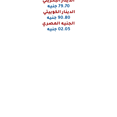
الدينار البحريني
79.70 جنيه
الدينار الكوييتي
90.80 جنيه
الجنيه المصري
02.05 جنيه