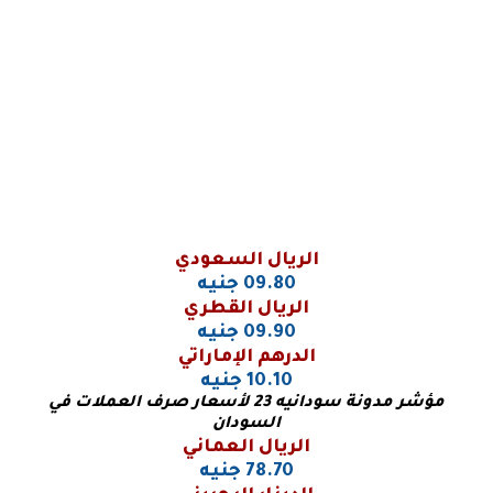
الريال السعودي
09.80 جنيه
الريال القطري
09.90 جنيه
الدرهم الإماراتي
10.10 جنيه
مؤشر مدونة سودانيه 23 لأسعار صرف العملات في
السودان
الريال العماني
78.70 جنيه