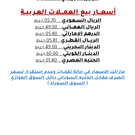
أسعـــار بيع العمـــلات العـربيــة
الريال السعودي
05.70 جنيه
الريال العمـــانــي
49.00 جنيه
الدرهم الإماراتي
05.80 جنيه
الريــــال القطــري
05.81 جنيه
الدينار البحريني
49.00 جنيه
الدينـــار الكويتي
60.00 جنيه
الجنيه المصـري
01.40 جنيه
مازالت الاسعار في حالة تقلبات وعدم إستقرار لسعر
الصرف مقابل الجنيه السوداني داخل السوق الموازي
( السوق السوداء )