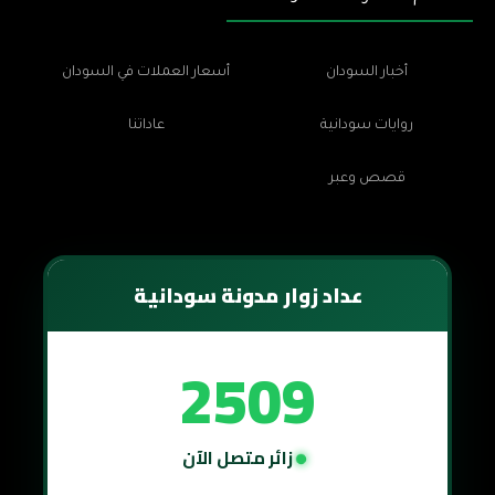
أخبار السودان
أسعار العملات في السودان
روايات سودانية
عاداتنا
قصص وعبر
عداد زوار مدونة سودانية
2509
زائر متصل الآن