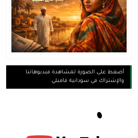
أضغط على الصورة لمشاهدة فيديوهاتنا
والإشتراك في سودانية فاميلي