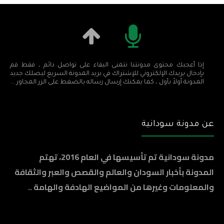
إذا أعجبك محتوى مدونتنا نتمنى البقاء على تواصل دائم ، فقط قم
بإدخال بريدك الإلكتروني للإشتراك في بريد المدونة السريع ليصلك جديد
المدونة أولاً بأول ، كما يمكنك إرسال رساله بالضغط على الزر المجاور ...
عن مدونة سودانية
مدونة سودانية تم تأسيسها في العام 2016، تهتم
المدونة بأخبار السودان والعالم والقصص والعبر والثقافة
والمعلومات وغيرها من المواضيع الهادفة والهامة ..