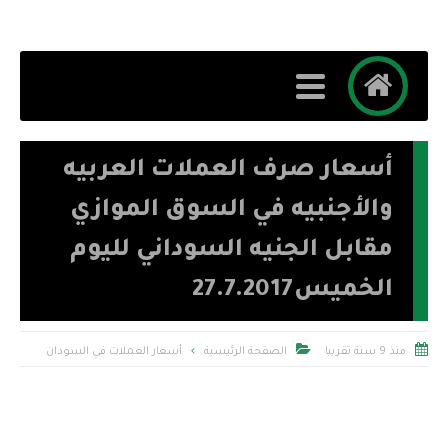
أسعار صرف العملات العربيه
والأجنبيه في السوق الموازي
مقابل الجنيه السوداني لليوم
الخميس27.7.2017


منذ 9 سنة تقريبا
الصفحة الرئيسية
أسعار العملات في السودان