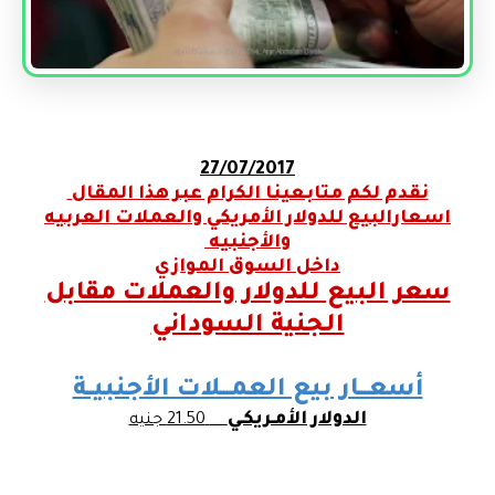
27/07/2017
نقدم لكم متابعينا الكرام عبر هذا المقال
اسعارالبيع للدولار الأمريكي والعملات العربيه
والأجنبيه
داخل السوق الموازي
سعر البيع للدولار والعملات مقابل
الجنية السوداني
أسعـــار بيع العمـــلات الأجنبيــة
الدولار الأمـريكـي
21.50
جنيه