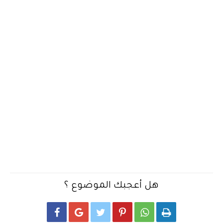
هل أعجبك الموضوع ؟





