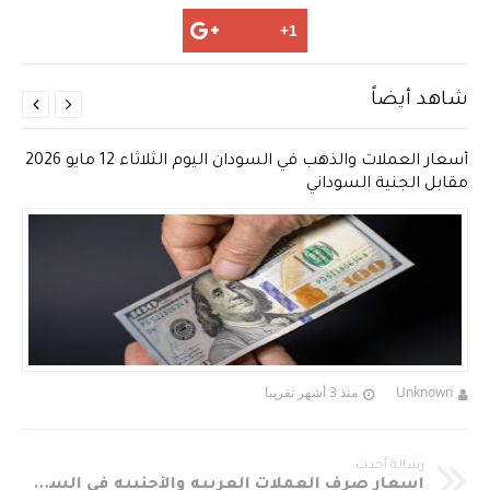
شاهد أيضاً


أسعار العملات والذهب في السودان اليوم الثلاثاء 12 مايو 2026
مقابل الجنية السوداني
Unknown
منذ 3 أشهر تقريبا
رسالة أحدث
أسعار صرف العملات العربيه والأجنبيه في السوق الموازي مقابل الجنيه السوداني لليوم الجمعه28.7.2017