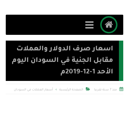
اسعار صرف الدولار والعملات
مقابل الجنية في السودان اليوم
الأحد 1-12-2019م


منذ 7 سنة تقريبا
الصفحة الرئيسية
أسعار العملات في السودان