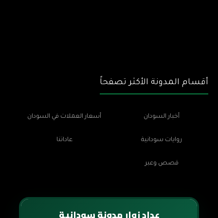
أقسام المدونة الأكثر تصفحاً
أخبار السودان
أسعار العملات في السودان
روايات سودانية
عاداتنا
قصص وعبر
عداد زوار مدونة سودانية