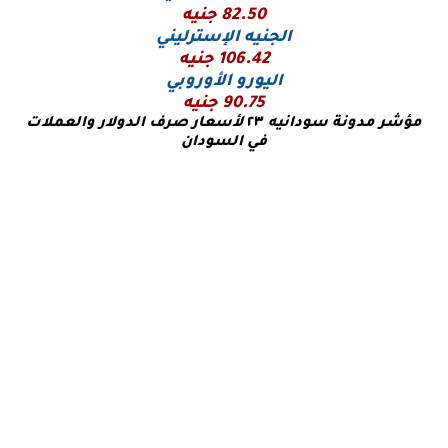
82.50 جنيه
الجنيه الإسترليني
106.42 جنيه
اليورو
الأوروبي
90.75 جنيه
مؤشر مدونة سودانيه
٢٣
لأسعار صرف الدولار والعملات
في السودان