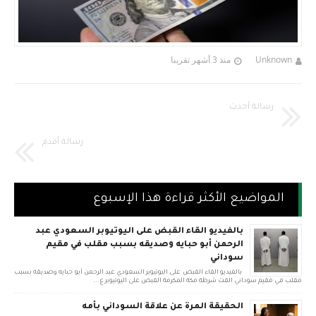
Unknown
منذ 3 أشهر تقريبا
رسالة أحدث
رسالة أقدم
المواضيع الأكثر قراءة هذا الإسبوع
بالفيديو القاء القبض على اليوتيوبر السعودي عبد
الرحمن أبو حبايه وصديقه بسبب مقلب في مقيم
سوداني
بالفيديو القاء القبض على اليوتيوبر السعودي عبد الرحمن أبو حبايه وصديقه بسبب
مقلب في مقيم سوداني القت شرطة مكة المكرمة القبض على اليوتيوبر ع...
الحقيقة المرة عن علاقة السوداني بأمه