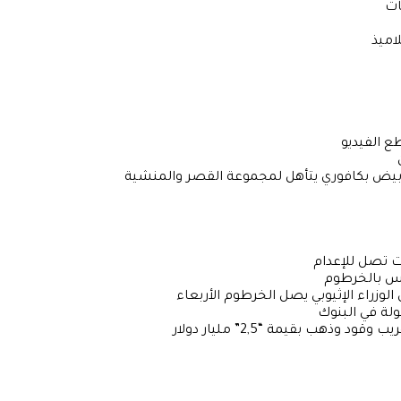
ات
اميذ
ع الفيديو
أبيض بكافوري يتأهل لمجموعة القصر والمنشية
وزراء الإثيوبي يصل الخرطوم الأربعاء
ولة في البنوك
هب بقيمة “2,5” مليار دولار