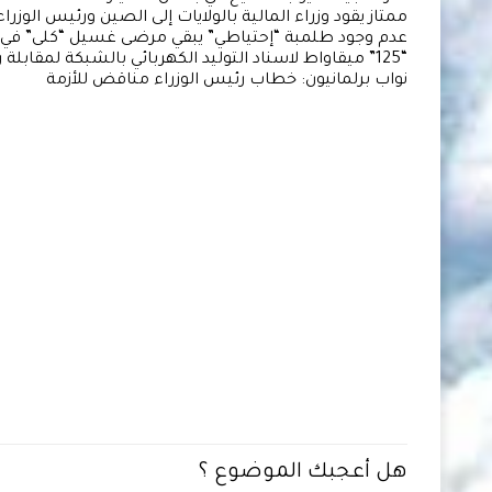
ممتاز يقود وزراء المالية بالولايات إلى الصين ورئيس الوزراء
عدم وجود طلمبة “إحتياطي” يبقي مرضى غسيل “كلى” في ا
“125” ميقاواط لاسناد التوليد الكهربائي بالشبكة لمقابلة رمضان
نواب برلمانيون: خطاب رئيس الوزراء مناقض للأزمة
هل أعجبك الموضوع ؟