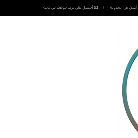
أعلن في المدونة
📧 أحصل على بريد مؤقت في ثانية