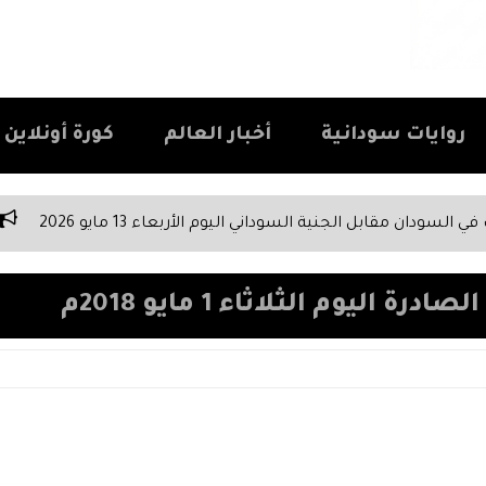
روايات سودانية
أخبار العالم
كورة أونلاين Kora Online
ي اليوم الأربعاء 13 مايو 2026
أخبار السودان اليوم الثلاثاء 12 مايو 2026 | تغطية شاملة لكافة 
اليوم الثلاثاء 1 مايو 2018م