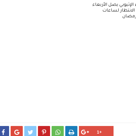
 الإثيوبي يصل الأربعاء
لانتظار لساعات





