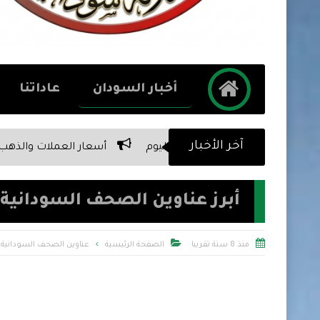
أخبار السودان
عاداتنا
آخر الأخبار
أسعار العملات والذهب في السودان مقابل الجنية السودان
أبرز عناوين الصحف السودانية الصادرة 


منذ 8 سنة تقريبا
الصفحة الرئيسية
عناوين الصحف السودانية