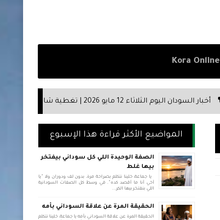
الأحداث خلال اليوم
المواضيع الأكثر قراءة هذا الإسبوع
الصفة الوحيدة اللي كل سوداني بيفتخر
بيها غلط
يا جماعة، خلينا نتكلم بصراحة مرة، بدون لف ودوران ولا "يا
أخي أنا ما أقصد كده". في وسط كل الصفات السودانية
اللي بنفتخر بيها الكر...
الحقيقة المرة عن علاقة السوداني بأمه
الحقيقة المرة عن علاقة السوداني بأمه يا جماعة، خلينا نتكلم