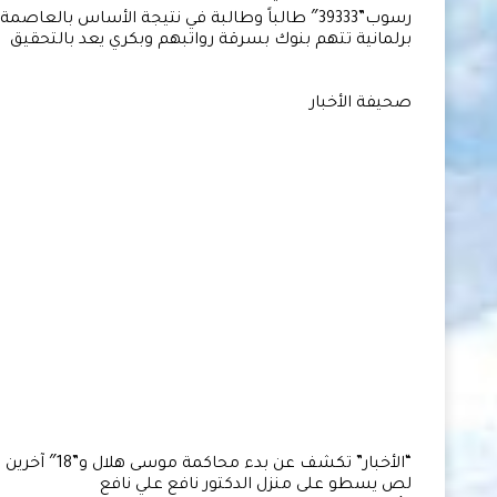
رسوب”39333″ طالباً وطالبة في نتيجة الأساس بالعاصمة
برلمانية تتهم بنوك بسرقة رواتبهم وبكري يعد بالتحقيق
صحيفة الأخبار
“الأخبار” تكشف عن بدء محاكمة موسى هلال و”18″ آخرين
لص يسطو على منزل الدكتور نافع علي نافع