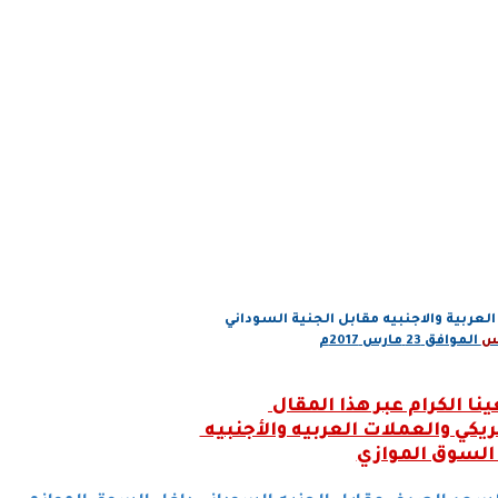
لعربية والاجنبيه مقابل الجنية السوداني
س
الموافق 23
مارس 2017م
نا الكرام عبر هذا المقال
مريكي والعملات العربيه والأجنبيه
السوق الموازي