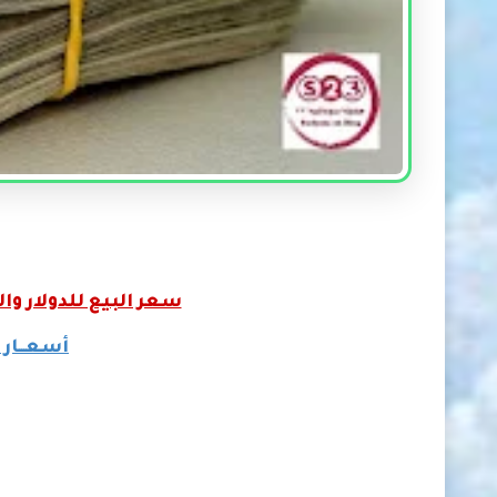
سعر البيع للدولار و
أسعـــار 