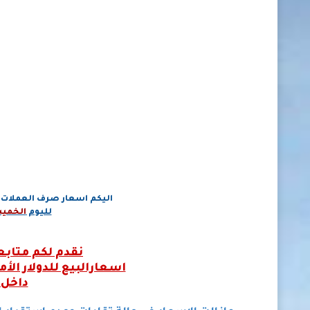
اليكم اسعار صرف العملات ا
لليوم
الخمي
نقدم لكم متابعي
اسعارالبيع للدولار الأ
داخل 