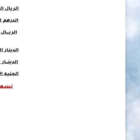
الريال الع
الدرهم ا
الريــــا
الدينار 
الدينـــا
الجنيه 
نسعد 