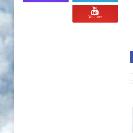
Youtube
أسعار العملات والذهب في السودان
أسعار العملات والذ
اليوم الأحد 10 مايو 2026 مقابل الجنية
السوداني
السوداني