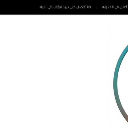
أعلن في المدونة
📧 أحصل على بريد مؤقت في ثانية