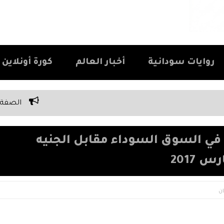
روايات سودانية
أخبار العالم
كورة أونلاين Kora Online
الصفة الوحيدة اللي كل سوداني ب
في السوق السوداء مقابل الجنيه
ن