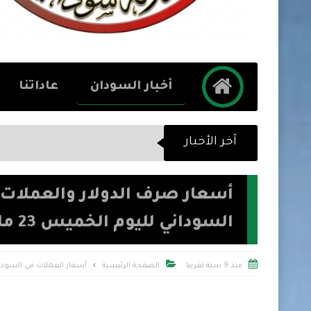
أخبار السودان
عاداتنا
آخر الأخبار
أسعار صرف الدولار والعملات 
السوداني لليوم الخميس 23 مارس 2017


منذ 9 سنة تقريبا
الصفحة الرئيسية
أسعار العملات في السودا