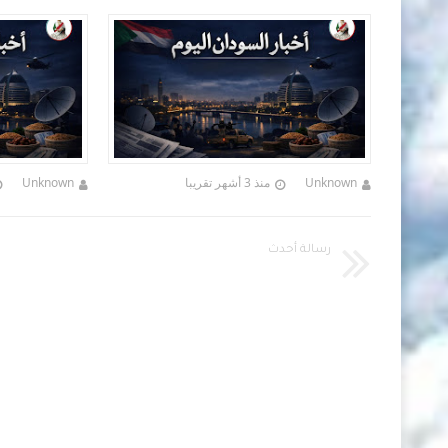
اليوم
اليوم
Unknown
منذ 3 أشهر تقريبا
Unknown
رسالة أحدث