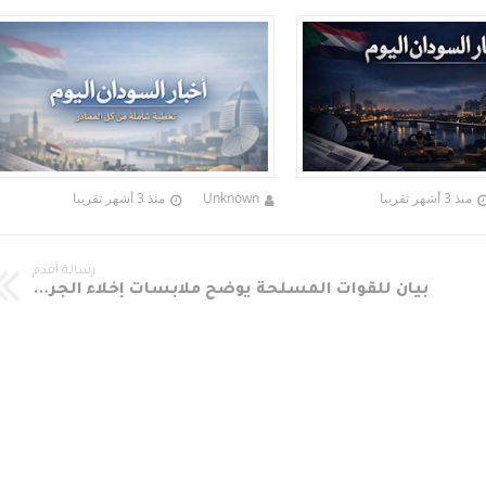
منذ 3 أشهر تقريبا
Unknown
منذ 3 أشهر تقريبا
رسالة أقدم
بيان للقوات المسلحة يوضح ملابسات إخلاء الجرحى