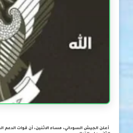
أعلن الجيش السوداني، مساء الاثنين، أن قوات الدعم ا