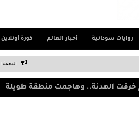
روايات سودانية
أخبار العالم
كورة أونلاين Kora Online
الصفة الوحيدة اللي كل سوداني ب
 خرقت الهدنة.. وهاجمت منطقة طويلة