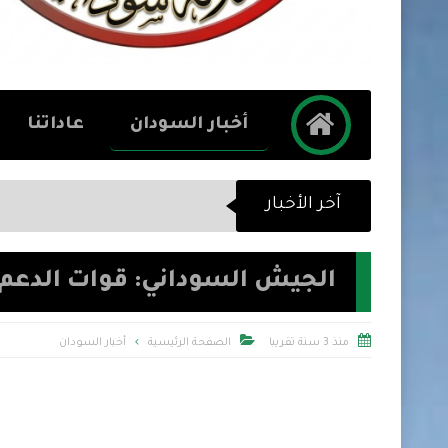
أخبار السودان
عاداتنا
آخر الأخبار
الجيش السوداني: قوات الدعم


منذ 3 سنة تقريبا
الصفحة الرئيسية
أخبار السودان