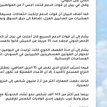
الثاني على التوالي.
وقال في بيان إن قوات الدعم قتلت أمس 7 من المواطنين وأجبرت آخرين على النزوح إلى مقر القوات المسلحة.
العشرات من المدنيين العزل، إضافة إلى حرق السوق ونه
يشار إلى أن قوات الدعم السريع كان أعلنت في بيان أن 
الأحمر الدولي لإجلاء عدد 35 جريحا من الجيش كانوا بالمستشفى العسكري بحري.
يشار إلى أن حدة القصف الجوي كانت تزايدت في اليومين ا
المساعدات الإنسانية.
النزاع المسلح (أكليد). إلا أن الأعداد الفعليّة قد تكون أ
للهجرة.
بينما عبر أكثر من 149 ألف شخص نحو تشاد ا
مركز ولاية غرب دارفور، إحدى الولايات الخمس للإقليم.