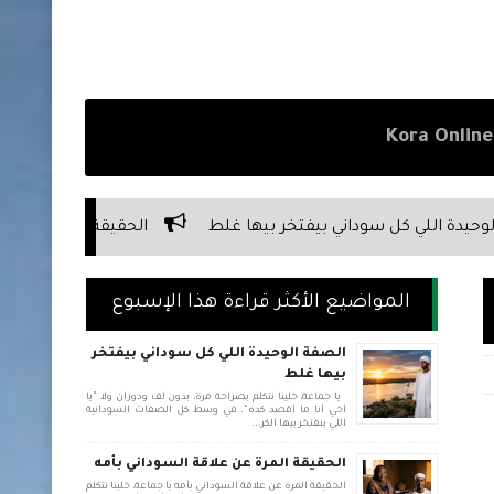
يفتخر بيها غلط
الحقيقة المرة عن علاقة السوداني بأبوه
المواضيع الأكثر قراءة هذا الإسبوع
الصفة الوحيدة اللي كل سوداني بيفتخر
بيها غلط
يا جماعة، خلينا نتكلم بصراحة مرة، بدون لف ودوران ولا "يا
أخي أنا ما أقصد كده". في وسط كل الصفات السودانية
اللي بنفتخر بيها الكر...
الحقيقة المرة عن علاقة السوداني بأمه
الحقيقة المرة عن علاقة السوداني بأمه يا جماعة، خلينا نتكلم