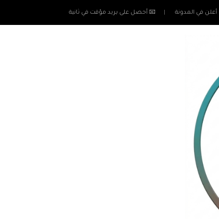
أعلن في المدونة
📧 أحصل على بريد مؤقت في ثانية