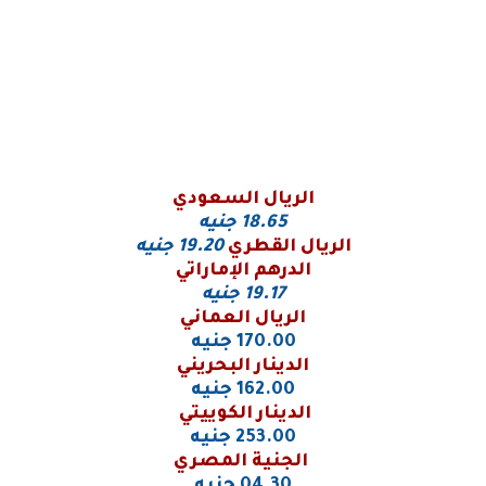
الريال السعودي
18.65
جنيه
الريال القطري
19.20 جنيه
الدرهم الإماراتي
19.17 جنيه
الريال العماني
170.00 جنيه
الدينار البحريني
162.00 جنيه
الدينار الكوييتي
253.00 جنيه
الجنية المصري