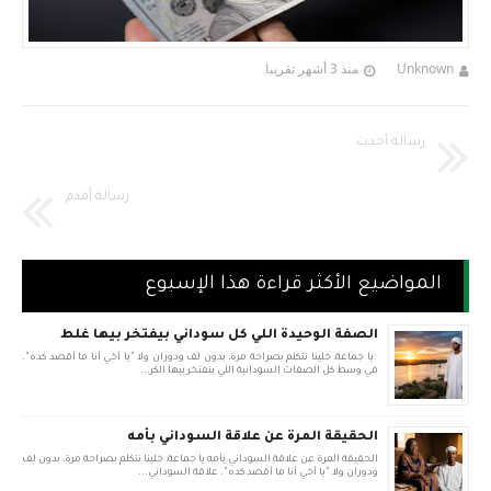
Unknown
منذ 3 أشهر تقريبا
رسالة أحدث
رسالة أقدم
المواضيع الأكثر قراءة هذا الإسبوع
الصفة الوحيدة اللي كل سوداني بيفتخر بيها غلط
يا جماعة، خلينا نتكلم بصراحة مرة، بدون لف ودوران ولا "يا أخي أنا ما أقصد كده".
في وسط كل الصفات السودانية اللي بنفتخر بيها الكر...
الحقيقة المرة عن علاقة السوداني بأمه
الحقيقة المرة عن علاقة السوداني بأمه يا جماعة، خلينا نتكلم بصراحة مرة، بدون لف
ودوران ولا "يا أخي أنا ما أقصد كده". علاقة السوداني...