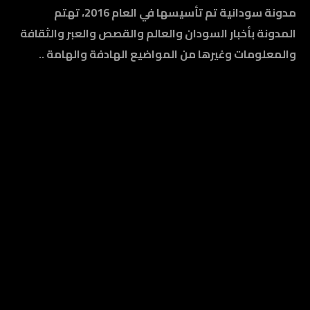
مدونة سودانية تم تأسيسها في العام 2016، تهتم
المدونة بأخبار السودان والعالم والقصص والعبر والثقافة
والمعلومات وغيرها من المواضيع الهادفة والهامة ..