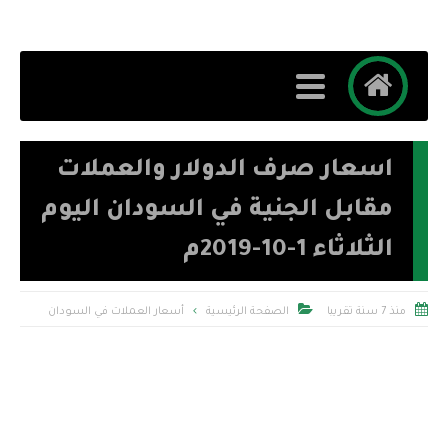
اسعار صرف الدولار والعملات
مقابل الجنية في السودان اليوم
الثلاثاء 1-10-2019م


منذ 7 سنة تقريبا
الصفحة الرئيسية
أسعار العملات في السودان