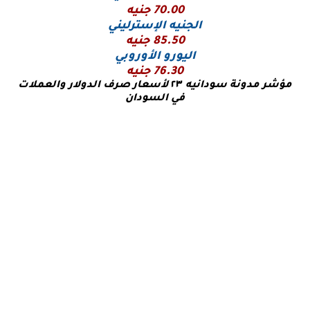
70.00 جنيه
الجنيه الإسترليني
85.50 جنيه
اليورو
الأوروبي
76.30 جنيه
مؤشر مدونة سودانيه
٢٣
لأسعار صرف الدولار والعملات
في السودان