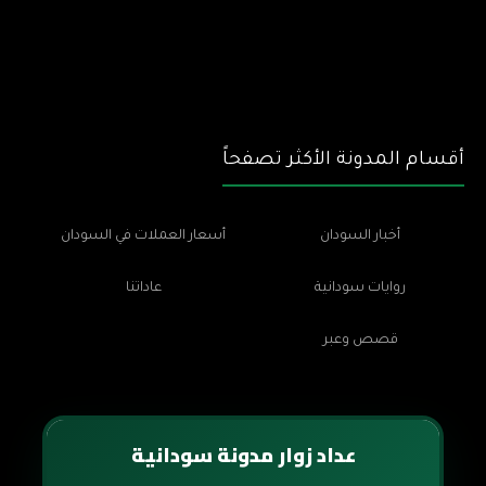
أقسام المدونة الأكثر تصفحاً
أخبار السودان
أسعار العملات في السودان
روايات سودانية
عاداتنا
قصص وعبر
عداد زوار مدونة سودانية