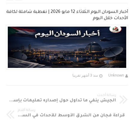
أخبار السودان اليوم الثلاثاء 12 مايو 2026 | تغطية شاملة لكافة
الأحداث خلال اليوم
Unknown
منذ 3 أشهر تقريبا
رسالة أحدث
الجيش ينفي ما تداول حول إصداره تعليمات بإستخدام “القوة المميتة” وتعيين “قادة ميدانيين جدد”
رسالة أقدم
قراءة فجان من الشرق الأوسط للأحداث في السودان