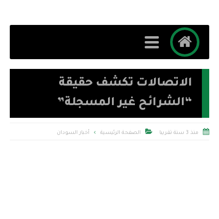
الاتصالات تكشف حقيقة
“الشرائح غير المسجلة”


منذ 3 سنة تقريبا
الصفحة الرئيسية
أخبار السودان