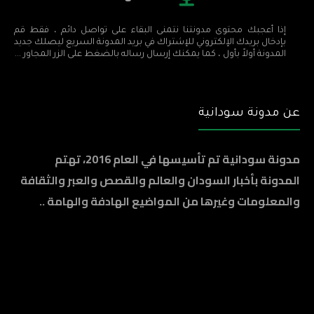
إذا أعجبك محتوى مدونتنا نتمنى البقاء على تواصل دائم ، فقط قم
بإدخال بريدك الإلكتروني للإشتراك في بريد المدونة السريع ليصلك جديد
المدونة أولاً بأول ، كما يمكنك إرسال رساله بالضغط على الزر المجاور ...
عن مدونة سودانية
مدونة سودانية تم تأسيسها في العام 2016، تهتم
المدونة بأخبار السودان والعالم والقصص والعبر والثقافة
والمعلومات وغيرها من المواضيع الهادفة والهامة ..