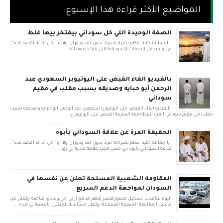
المواضيع الأكثر قراءة هذا الإسبوع
الصفة الوحيدة اللي كل سوداني بيفتخر بيها غلط
يا جماعة، خلينا نتكلم بصراحة مرة، بدون لف ودوران ولا "يا أخي أنا ما أقصد كده".
في وسط كل الصفات السودانية اللي بنفتخر بيها الكر...
بالفيديو القاء القبض على اليوتيوبر السعودي عبد
الرحمن أبو حبايه وصديقه بسبب مقلب في مقيم
سوداني
بالفيديو القاء القبض على اليوتيوبر السعودي عبد الرحمن أبو حبايه وصديقه بسبب
مقلب في مقيم سوداني القت شرطة مكة المكرمة القبض على اليوتيوبر ع...
الحقيقة المرة عن علاقة السوداني بأبوه
يا جماعة، خلينا نتكلم بصراحة مرة، بدون لف ودوران ولا "يا أخي أنا ما أقصد كده".
علاقة السوداني بأبوه دي مش مجرد علاقة عادية زي بق...
المقاومة الشعبية المسلحة تعلن عن نفسها في
السودان لمواجهة الدعم السريع
اليوم شاهدت تسجيل مصور قصير يُظهر مدفع آر بي جي وبنادق قناصة ويُعلن عن
تدشين المقاومة الشعبية المسلحة، ويُعلن مساندته للجيش. بالنسبة لي هذه ...