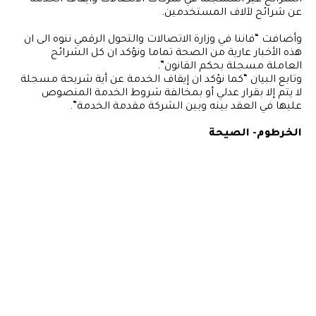
الشرائح غير المسجلة في شركات الاتصالات وايقاف الخدمة
عن شرائح لآلاف المستخدمين.
وأضافت “فاننا في وزارة الاتصالات والتحول الرقمي ننوه الى ان
هذه الأخبار عارية من الصحة تماما ونؤكد ان كل الشرائح
العاملة مسجلة بحكم القانون”.
وتابع البيان “كما نؤكد ان إيقاف الخدمة عن أية شريحة مسجلة
لا يتم إلا بقرار عدلي أو بمخالفة شروط الخدمة المنصوص
عليها في العقد بينه وبين الشركة مقدمة الخدمة”.
الخرطوم- الصيحة