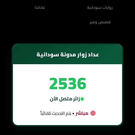
روايات سودانية
عاداتنا
قصص وعبر
عداد زوار مدونة سودانية
2536
زائر متصل الآن
مباشر
• يتم التحديث تلقائياً