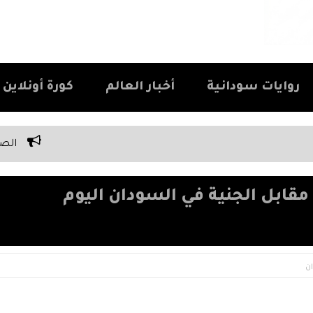
روايات سودانية
أخبار العالم
كورة أونلاين Kora Online
الصفة الوحيدة اللي كل سودان
قابل الجنية في السودان اليوم
ن