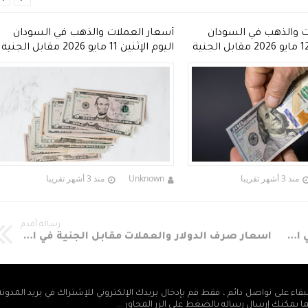
ت والذهب في السودان
أسعار العملات والذهب في السودان
اليوم الثلاثاء 12 مايو 2026 مقابل الجنية
اليوم الإثنين 11 مايو 2026 مقابل الجنية
السوداني
منذ 3 أشهر تقريبا
Unknown
منذ 3 أشهر تقريبا
رسالة أقدم
اسعار صرف الدولار والعملات مقابل الجنية في السودان اليوم الأحد 10-5-2020م
اسعار صرف الدولار والعملات مقابل الجنية في السودان اليوم الجمعه 8-5-2020م
بقاء على تواصل دائم ، فقط قم بإدخال بريدك الإلكتروني للإشتراك في بريد المدون
ما يمكنك إرسال رساله بالضغط على الزر المجاور ...