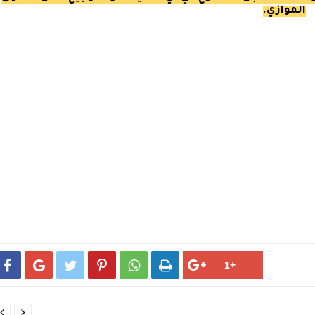
الموازي.







