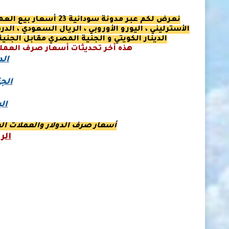
نعرض لكم عبر مدونة سود
الأسترليني ، اليورو الأوروبي ، الريال السعودي ، الدره
الدينار الكويتي و الجنية المصري مقابل الجن
هذه أخر تحديثات أسعار صرف العملات ب
الد
الجن
ال
أسعار صرف الدولار والعملات الع
الر