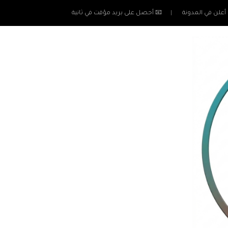
أعلن في المدونة
📧 أحصل على بريد مؤقت في ثانية