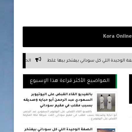
ي بيفتخر بيها غلط
الحقيقة المرة عن علاقة السوداني بأبوه
المواضيع الأكثر قراءة هذا الإسبوع
بالفيديو القاء القبض على اليوتيوبر
السعودي عبد الرحمن أبو حبايه وصديقه
بسبب مقلب في مقيم سوداني
بالفيديو القاء القبض على اليوتيوبر السعودي عبد الرحمن
أبو حبايه وصديقه بسبب مقلب في مقيم سوداني القت شرطة مكة المكرمة
القبض على اليوتيوبر ع...
الصفة الوحيدة اللي كل سوداني بيفتخر