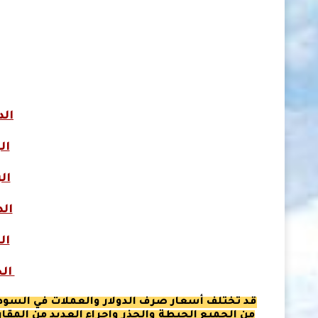
الد
ال
ال
الد
ال
الج
قد تختلف أسعار صرف الدولار والعملات في السودان
من الجميع الحيطة والحذر
وإجراء العديد من المقار