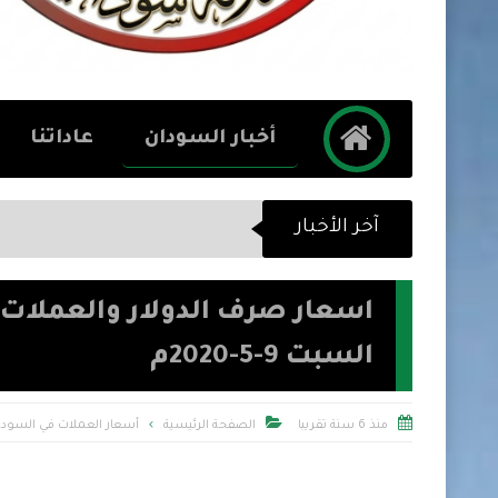
أخبار السودان
عاداتنا
آخر الأخبار
اسعار صرف الدولار والعملات م
السبت 9-5-2020م


منذ 6 سنة تقريبا
الصفحة الرئيسية
أسعار العملات في السودا