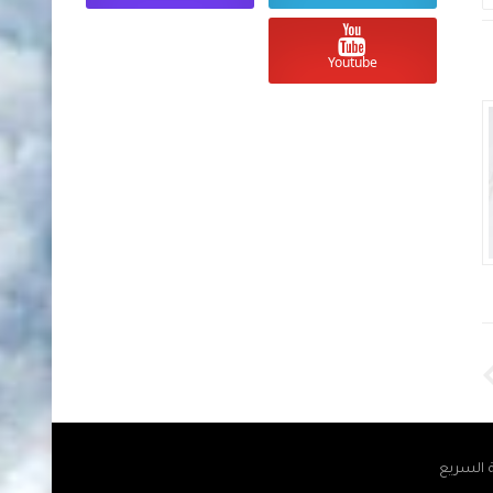
أسعار العملات والذهب في السودان
أسعار العملات والذ
Youtube
اليوم الأحد 10 مايو 2026 مقابل الجنية
السوداني
السوداني
Unknown
منذ 3 أشهر تقريبا
Unknown
منذ 3 أشهر تقريبا
ة السريع