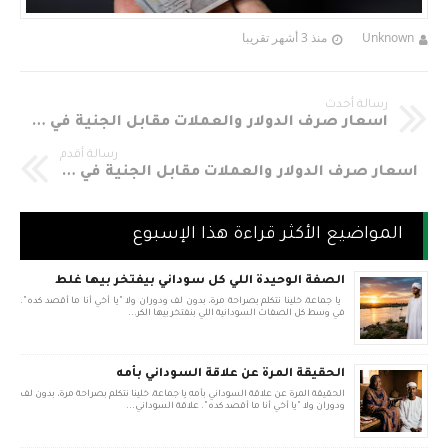
Unknown
منذ 3 أشهر تقريبا
رسالة أحدث
اسعار صرف الدولار والعملات مقابل الجنية في السودان اليوم الإثنين 16-12-2019م
رسالة أقدم
اسعار صرف الدولار والعملات مقابل الجنية في السودان اليوم الخميس 12-12-2019م
المواضيع الأكثر قراءة هذا الإسبوع
الصفة الوحيدة اللي كل سوداني بيفتخر بيها غلط
يا جماعة، خلينا نتكلم بصراحة مرة، بدون لف ودوران ولا "يا أخي أنا ما أقصد كده".
في وسط كل الصفات السودانية اللي بنفتخر بيها الكر...
الحقيقة المرة عن علاقة السوداني بأمه
الحقيقة المرة عن علاقة السوداني بأمه يا جماعة، خلينا نتكلم بصراحة مرة، بدون لف
ودوران ولا "يا أخي أنا ما أقصد كده". علاقة السوداني...