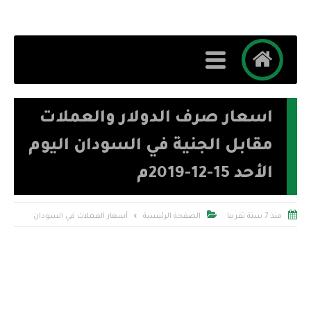
اسعار صرف الدولار والعملات
مقابل الجنية في السودان اليوم
الأحد 15-12-2019م


منذ 7 سنة تقريبا
الصفحة الرئيسية
أسعار العملات في السودان