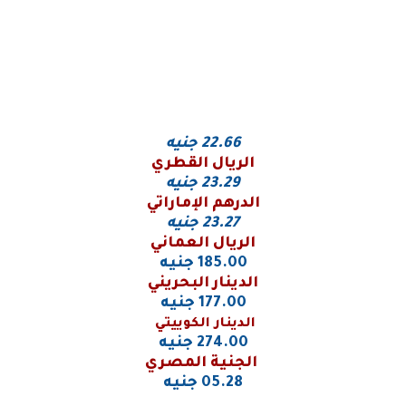
22.66
جنيه
الريال القطري
23.29
جنيه
الدرهم الإماراتي
23.27 جنيه
الريال العماني
185.00 جنيه
الدينار البحريني
177.00 جنيه
الدينار الكوييتي
274.00 جنيه
الجنية المصري
05.28 جنيه