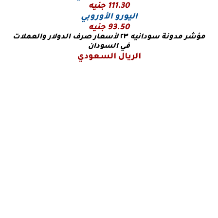
111.30 جنيه
اليورو
الأوروبي
93.50 جنيه
مؤشر مدونة سودانيه
٢٣
لأسعار صرف الدولار والعملات
في السودان
الريال السعودي