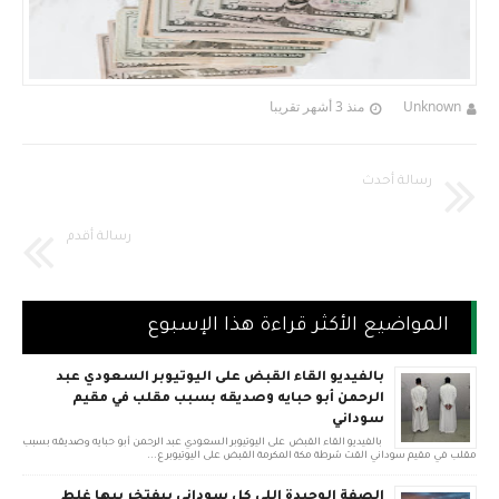
Unknown
منذ 3 أشهر تقريبا
رسالة أحدث
رسالة أقدم
المواضيع الأكثر قراءة هذا الإسبوع
بالفيديو القاء القبض على اليوتيوبر السعودي عبد
الرحمن أبو حبايه وصديقه بسبب مقلب في مقيم
سوداني
بالفيديو القاء القبض على اليوتيوبر السعودي عبد الرحمن أبو حبايه وصديقه بسبب
مقلب في مقيم سوداني القت شرطة مكة المكرمة القبض على اليوتيوبر ع...
الصفة الوحيدة اللي كل سوداني بيفتخر بيها غلط