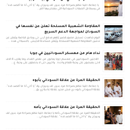
يا جماعة، خلينا نتكلم بصراحة مرة، بدون لف ودوران ولا "يا أخي أنا ما أقصد كده".
في وسط كل الصفات السودانية اللي بنفتخر بيها الكر...
المقاومة الشعبية المسلحة تعلن عن نفسها في
السودان لمواجهة الدعم السريع
اليوم شاهدت تسجيل مصور قصير يُظهر مدفع آر بي جي وبنادق قناصة ويُعلن عن
تدشين المقاومة الشعبية المسلحة، ويُعلن مساندته للجيش. بالنسبة لي هذه ...
نداء هام من معسكر السودانيين في جوبا
اللاجئين السودانيين في معسكر جوبا يعانون من نقص الغذاء وما يقارب 4 الاف
لاجئ يعيشون على وجبة طعام واحدة. وأخرون حتى لا يحصلون على وجبة. ع...
الحقيقة المرة عن علاقة السوداني بأبوه
يا جماعة، خلينا نتكلم بصراحة مرة، بدون لف ودوران ولا "يا أخي أنا ما أقصد كده".
علاقة السوداني بأبوه دي مش مجرد علاقة عادية زي بق...
الحقيقة المرة عن علاقة السوداني بأمه
الحقيقة المرة عن علاقة السوداني بأمه يا جماعة، خلينا نتكلم بصراحة مرة، بدون لف
ودوران ولا "يا أخي أنا ما أقصد كده". علاقة السوداني...