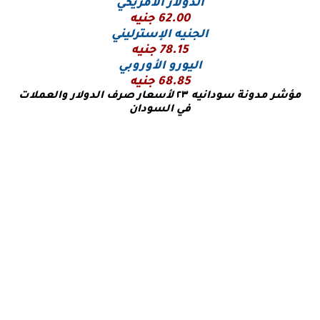
الدولار الأمريكي
62.00
جنيه
الجنيه الإسترليني
78.15 جنيه
اليورو
الأوروبي
68.85 جنيه
مؤشر مدونة سودانيه
٢٣
لأسعار صرف الدولار والعملات
في السودان