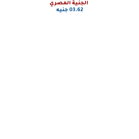
الجنية المصري
03.62 جنيه