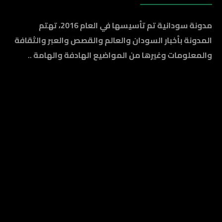
مدونة سودانية تم تأسيسها في العام 2016، تهتم
المدونة بأخبار السودان والعالم والقصص والعبر والثقافة
والمعلومات وغيرها من المواضيع الهادفة والهامة ..