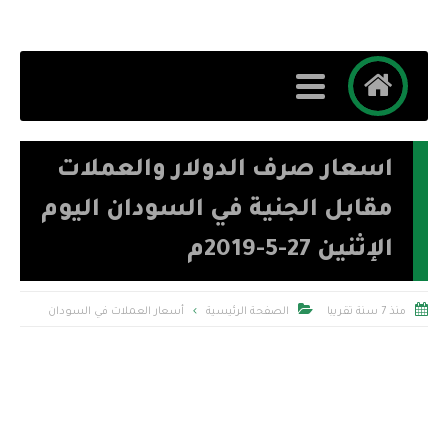
اسعار صرف الدولار والعملات
مقابل الجنية في السودان اليوم
الإثنين 27-5-2019م


منذ 7 سنة تقريبا
الصفحة الرئيسية
أسعار العملات في السودان