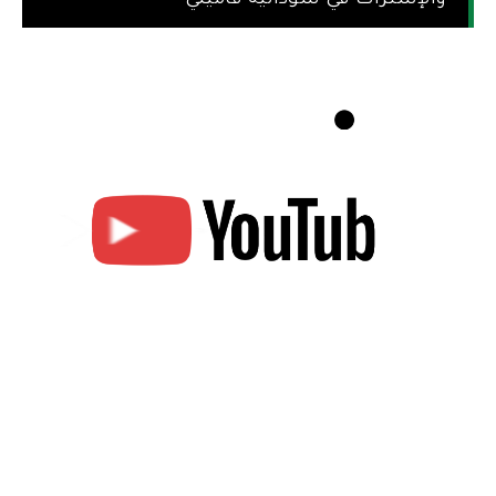
والإشتراك في سودانية فاميلي