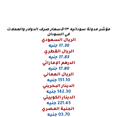
مؤشر مدونة سودانيه
٢٣
لأسعار صرف الدولار والعملات
في السودان
الريال السعودي
17.30 جنيه
الريال القطري
17.83 جنيه
الدرهم الإماراتي
17.80 جنيه
الريال العماني
151.10 جنيه
الدينار البحريني
142.30 جنيه
الدينار الكوييتي
221.45 جنيه
الجنية المصري
03.70 جنيه