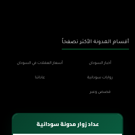
أقسام المدونة الأكثر تصفحاً
أخبار السودان
أسعار العملات في السودان
روايات سودانية
عاداتنا
قصص وعبر
عداد زوار مدونة سودانية