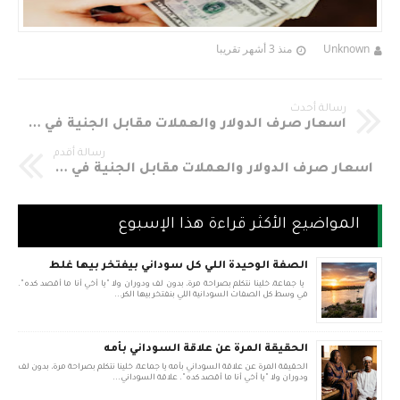
Unknown
منذ 3 أشهر تقريبا
رسالة أحدث
اسعار صرف الدولار والعملات مقابل الجنية في السودان اليوم الأحد 17-2-2019م
رسالة أقدم
اسعار صرف الدولار والعملات مقابل الجنية في السودان اليوم الجمعه 15-2-2019م
المواضيع الأكثر قراءة هذا الإسبوع
الصفة الوحيدة اللي كل سوداني بيفتخر بيها غلط
يا جماعة، خلينا نتكلم بصراحة مرة، بدون لف ودوران ولا "يا أخي أنا ما أقصد كده".
في وسط كل الصفات السودانية اللي بنفتخر بيها الكر...
الحقيقة المرة عن علاقة السوداني بأمه
الحقيقة المرة عن علاقة السوداني بأمه يا جماعة، خلينا نتكلم بصراحة مرة، بدون لف
ودوران ولا "يا أخي أنا ما أقصد كده". علاقة السوداني...