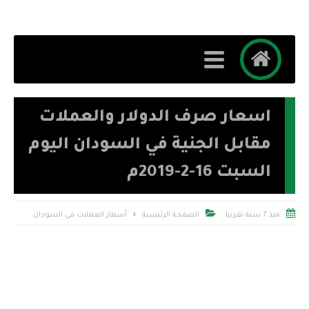
اسعار صرف الدولار والعملات
مقابل الجنية في السودان اليوم
السبت 16-2-2019م


منذ 7 سنة تقريبا
الصفحة الرئيسية
أسعار العملات في السودان