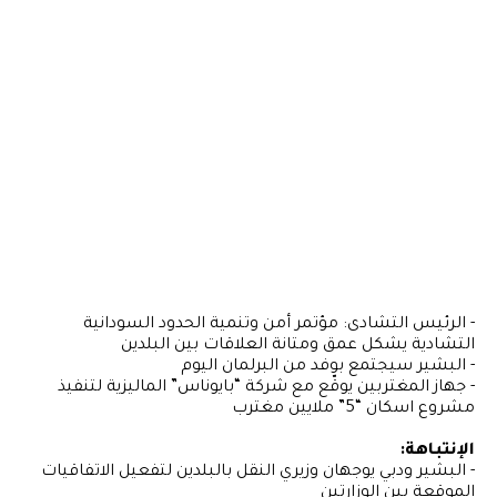
- الرئيس التشادى: مؤتمر أمن وتنمية الحدود السودانية
التشادية يشكل عمق ومتانة العلاقات بين البلدين
- البشير سيجتمع بوفد من البرلمان اليوم
- جهاز المغتربين يوقّع مع شركة “بايوناس” الماليزية لتنفيذ
مشروع اسكان “5” ملايين مغترب
الإنتباهة:
- البشير ودبي يوجهان وزيري النقل بالبلدين لتفعيل الاتفاقيات
الموقعة بين الوزارتين