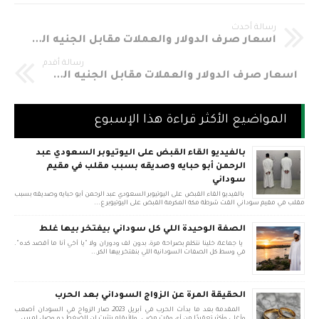
رسالة أحدث
أسعار صرف الدولار والعملات مقابل الجنيه السوداني اليوم الخميس 26 أبريل 2018م
رسالة أقدم
أسعار صرف الدولار والعملات مقابل الجنيه السوداني اليوم الأربعاء 25 أبريل 2018م
المواضيع الأكثر قراءة هذا الإسبوع
بالفيديو القاء القبض على اليوتيوبر السعودي عبد
الرحمن أبو حبايه وصديقه بسبب مقلب في مقيم
سوداني
بالفيديو القاء القبض على اليوتيوبر السعودي عبد الرحمن أبو حبايه وصديقه بسبب
مقلب في مقيم سوداني القت شرطة مكة المكرمة القبض على اليوتيوبر ع...
الصفة الوحيدة اللي كل سوداني بيفتخر بيها غلط
يا جماعة، خلينا نتكلم بصراحة مرة، بدون لف ودوران ولا "يا أخي أنا ما أقصد كده".
في وسط كل الصفات السودانية اللي بنفتخر بيها الكر...
الحقيقة المرة عن الزواج السوداني بعد الحرب
المقدمة بعد ما بدأت الحرب في أبريل 2023، صار الزواج في السودان أصعب
وأغلى وأكثر تعقيدًا من أي وقت مضى. والأرقام بتثبت إن الضغط ده وصل لمس...