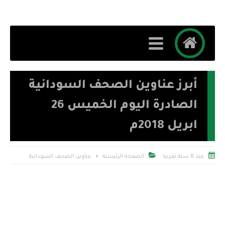
أبرز عناوين الصحف السودانية
الصادرة اليوم الخميس 26
ابريل 2018م


منذ 8 سنة تقريبا
الصفحة الرئيسية
عناوين الصحف السودانية