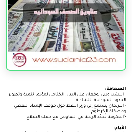
الصحافة:
- البشير ودبي يوقعان على البيان الختامي لمؤتمر تنمية وتطوير
الحدود السودانية التشادية
- البرلمان يستمع إلى وزير النفط حول موقف الإمداد النفطي
ومصفاة الخرطوم
-"الحكومة تُجدِّد الرغبة في التفاوض مع حملة السلاح
الأيام: