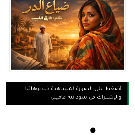
أضغط على الصورة لمشاهدة فيديوهاتنا
والإشتراك في سودانية فاميلي