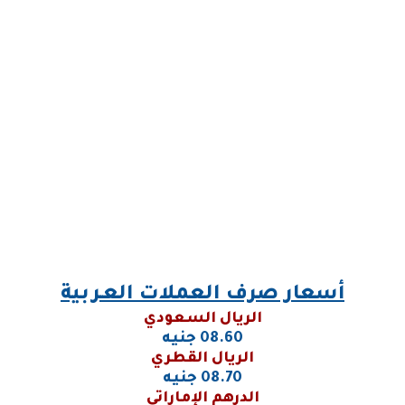
أسعار صرف العملات العـربية
الريال السعودي
08.60 جنيه
الريال القطري
08.70 جنيه
الدرهم الإماراتي