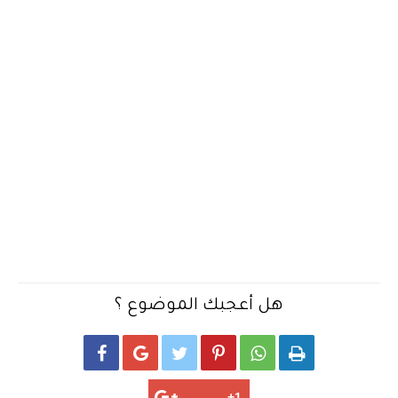
هل أعجبك الموضوع ؟





