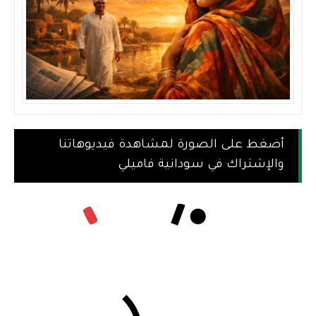
أضغط على الصورة لمشاهدة فيديوهاتنا
والإشتراك في سودانية فاميلي