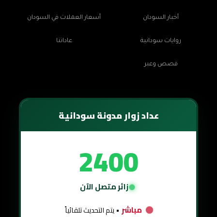
أخبار السودان
أسعار العملات في السودان
روايات سودانية
عاداتنا
قصص وعبر
عداد زوار مدونة سودانية
2400
زائر متصل الآن
مباشر
• يتم التحديث تلقائياً