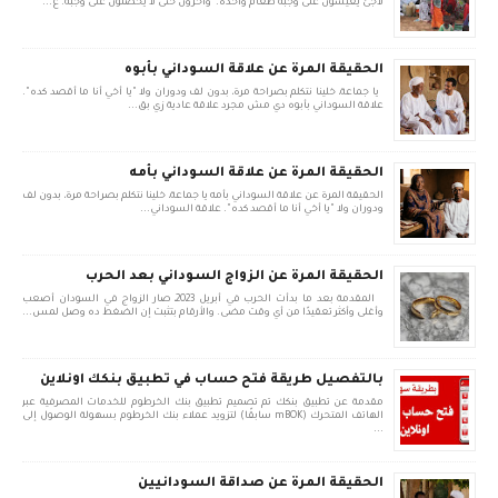
لاجئ يعيشون على وجبة طعام واحدة. وأخرون حتى لا يحصلون على وجبة. ع...
الحقيقة المرة عن علاقة السوداني بأبوه
يا جماعة، خلينا نتكلم بصراحة مرة، بدون لف ودوران ولا "يا أخي أنا ما أقصد كده".
علاقة السوداني بأبوه دي مش مجرد علاقة عادية زي بق...
الحقيقة المرة عن علاقة السوداني بأمه
الحقيقة المرة عن علاقة السوداني بأمه يا جماعة، خلينا نتكلم بصراحة مرة، بدون لف
ودوران ولا "يا أخي أنا ما أقصد كده". علاقة السوداني...
الحقيقة المرة عن الزواج السوداني بعد الحرب
المقدمة بعد ما بدأت الحرب في أبريل 2023، صار الزواج في السودان أصعب
وأغلى وأكثر تعقيدًا من أي وقت مضى. والأرقام بتثبت إن الضغط ده وصل لمس...
بالتفصيل طريقة فتح حساب في تطبيق بنكك اونلاين
مقدمة عن تطبيق بنكك تم تصميم تطبيق بنك الخرطوم للخدمات المصرفية عبر
الهاتف المتحرك (mBOK سابقًا) لتزويد عملاء بنك الخرطوم بسهولة الوصول إلى
...
الحقيقة المرة عن صداقة السودانيين