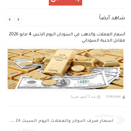
شاهد أيضاً


أسعار العملات والذهب في السودان اليوم الاثنين 4 مايو 2026
مقابل الجنية السوداني
Unknown
منذ 3 أشهر تقريبا
رسالة أحدث
أسعار صرف الدولار والعملات اليوم السبت 24 مارس 2018 في السوق الموازي مقابل الجنيه السوداني Sudania 23 Currency Exchange Rates In Sudan
رسالة أقدم