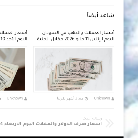
شاهد أيضاً
دان
أسعار العملات والذهب في السودان
أسعار العملا
مايو 2026 مقابل الجنية
اليوم الإثنين 11 مايو 2026 مقابل الجنية
السوداني
السوداني
Unknown
منذ 3 أشهر تقريبا
Unknown
رسالة أحدث