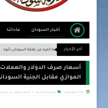
أخبار السودان
عاداتنا
آخر الأخبار
الحقيقة المرة عن علاقة السوداني بأبوه
الحقيقة المرة عن صد
الموازي مقابل الجنية السودان


منذ 9 سنة تقريبا
الصفحة الرئيسية
أسعار العملات في السودا