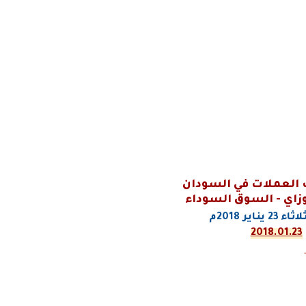
العملات في السودان
زاي - السوق السوداء
لاثاء
23
يناير
2018م
2018.01.23