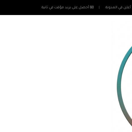
أعلن في المدونة
📧 أحصل على بريد مؤقت في ثانية