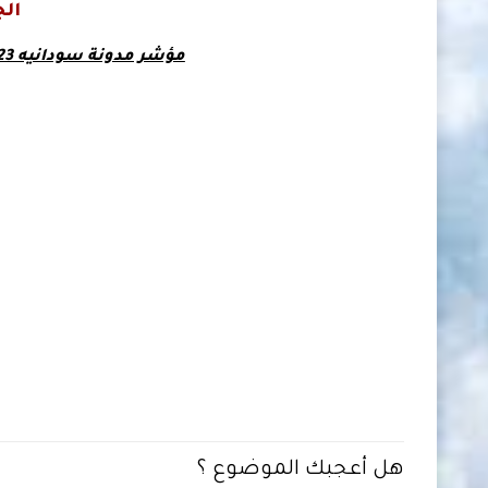
ال
مؤشر مدونة سودانيه 23 لأسعار صرف العملات في السودان
هل أعجبك الموضوع ؟