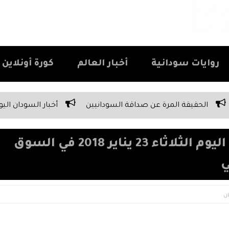
روايات سودانية
أخبار العالم
كورة أونلاين Kora Online
اقة السودانيين
أخبار السودان اليوم الأربعاء 13 مايو 2026 | تغطية شاملة لكافة الأحداث على مدار اليوم
أسعار صرف الدولار والعملات اليوم الثلاثاء 23 يناير 2018 في السوق
ي
ن