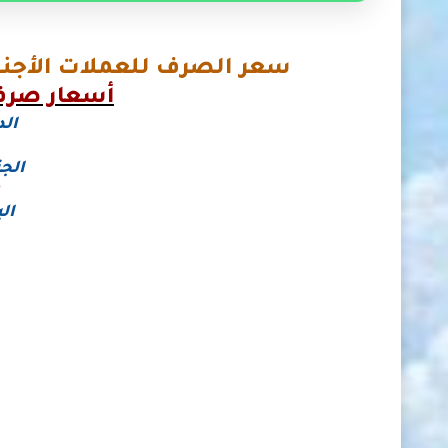
سعر الصرف للعملات الأجنبي
أسعار صرف 
الد
الجن
ال