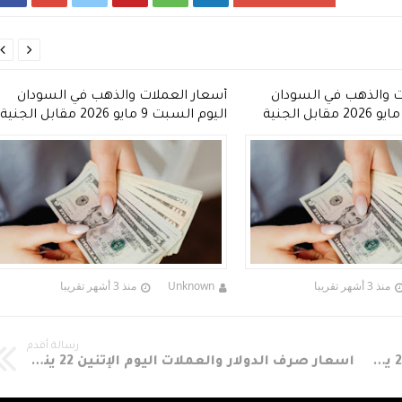


ت والذهب في السودان
أسعار العملات والذهب في السودان
اليوم الأحد 10 مايو 2026 مقابل الجنية
اليوم السبت 9 مايو 2026 مقابل الجنية
السوداني
منذ 3 أشهر تقريبا
Unknown
منذ 3 أشهر تقريبا
رسالة أقدم
أسعار صرف الدولار والعملات اليوم الأربعاء 24 يناير 2018 في السوق الموازي مقابل الجنية السوداني Sudania 23 Currency Exchange Rates In Sudan
أسعار صرف الدولار والعملات اليوم الإثنين 22 يناير 2018 في السوق الموازي مقابل الجنية السوداني Sudania 23 Currency Exchange Rates In Sudan