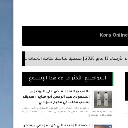
أسعار العملات والذهب 
المواضيع الأكثر قراءة هذا الإسبوع
بالفيديو القاء القبض على اليوتيوبر
السعودي عبد الرحمن أبو حبايه وصديقه
بسبب مقلب في مقيم سوداني
بالفيديو القاء القبض على اليوتيوبر السعودي عبد الرحمن
أبو حبايه وصديقه بسبب مقلب في مقيم سوداني القت شرطة مكة المكرمة
القبض على اليوتيوبر ع...
الصفة الوحيدة اللي كل سوداني بيفتخر