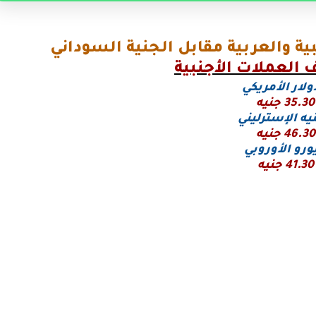
ة والعربية مقابل الجنية السوداني
العملات الأجنبية
ولار الأمريكي
35.30
جنيه
يه الإسترليني
46.30
جنيه
يورو
الأوروبي
41.30
جنيه