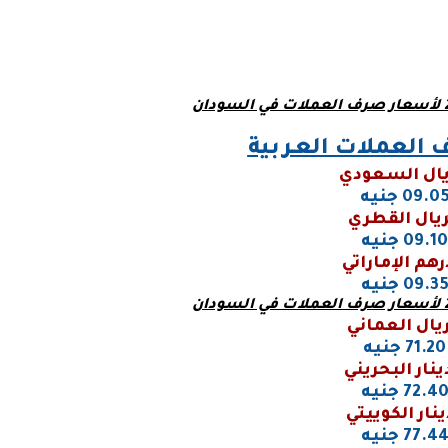
العملات العـربية
يال السعودي
09.0 جنيه
ريال القطري
09.10 جنيه
رهم الإماراتي
09.3 جنيه
ريال العماني
71.20 جنيه
ينار البحريني
72.4 جنيه
ينار الكوييتي
77.4 جنيه