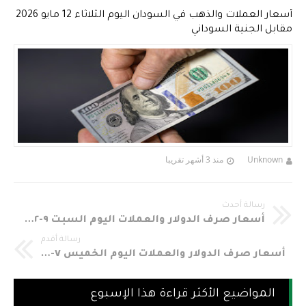
أسعار العملات والذهب في السودان اليوم الثلاثاء 12 مايو 2026
مقابل الجنية السوداني
Unknown
منذ 3 أشهر تقريبا
رسالة أحدث
أسعار صرف الدولار والعملات اليوم السبت ٩-۱٢-٢٠۱٧ مقابل الجنية السوداني في السوق الموازي أسعار صرف العملات في السودان الدولار الأمريكي، الجنيه الإسترليني، اليورو الأوروبي، الريال السعودي، الريال العماني، الدرهم الإماراتي، الريال القطري، الدينار البحريني، الدينار الكويتي، الجنيه المصري اليوم السبت ٩ ديسمبر ٢٠۱٧م ٩-۱٢-٢٠۱٧م
رسالة أقدم
أسعار صرف الدولار والعملات اليوم الخميس ٧-۱٢-٢٠۱٧ مقابل الجنية السوداني في السوق الموازي أسعار صرف العملات في السودان الدولار الأمريكي، الجنيه الإسترليني، اليورو الأوروبي، الريال السعودي، الريال العماني، الدرهم الإماراتي، الريال القطري، الدينار البحريني، الدينار الكويتي، الجنيه المصري اليوم الخميس ٧ ديسمبر ٢٠۱٧م ٧-۱٢-٢٠۱٧م
المواضيع الأكثر قراءة هذا الإسبوع