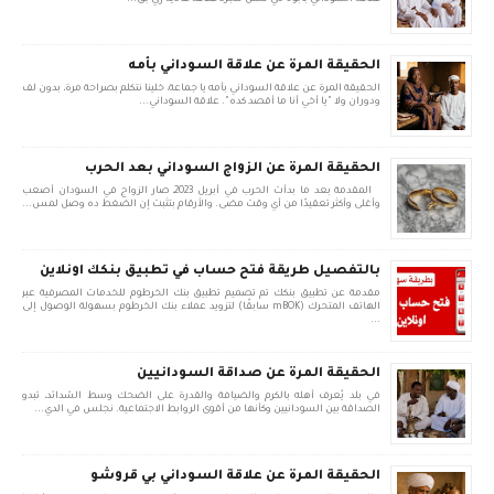
الحقيقة المرة عن علاقة السوداني بأمه
الحقيقة المرة عن علاقة السوداني بأمه يا جماعة، خلينا نتكلم بصراحة مرة، بدون لف
ودوران ولا "يا أخي أنا ما أقصد كده". علاقة السوداني...
الحقيقة المرة عن الزواج السوداني بعد الحرب
المقدمة بعد ما بدأت الحرب في أبريل 2023، صار الزواج في السودان أصعب
وأغلى وأكثر تعقيدًا من أي وقت مضى. والأرقام بتثبت إن الضغط ده وصل لمس...
بالتفصيل طريقة فتح حساب في تطبيق بنكك اونلاين
مقدمة عن تطبيق بنكك تم تصميم تطبيق بنك الخرطوم للخدمات المصرفية عبر
الهاتف المتحرك (mBOK سابقًا) لتزويد عملاء بنك الخرطوم بسهولة الوصول إلى
...
الحقيقة المرة عن صداقة السودانيين
في بلد يُعرف أهله بالكرم والضيافة والقدرة على الضحك وسط الشدائد، تبدو
الصداقة بين السودانيين وكأنها من أقوى الروابط الاجتماعية. نجلس في الدي...
الحقيقة المرة عن علاقة السوداني بي قروشو