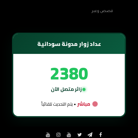
قصص وعبر
عداد زوار مدونة سودانية
2380
زائر متصل الآن
مباشر
• يتم التحديث تلقائياً