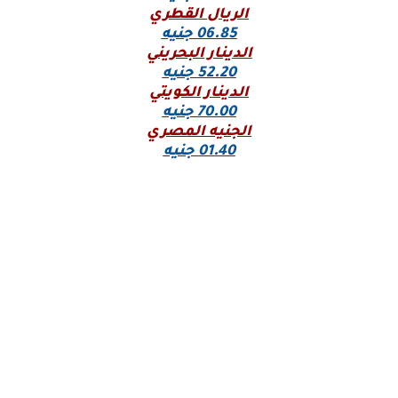
الريال القطري
06.85 جنيه
الدينار البحريني
52.20 جنيه
الدينار الكويتي
70.00 جنيه
الجنيه المصري
01.40 جنيه