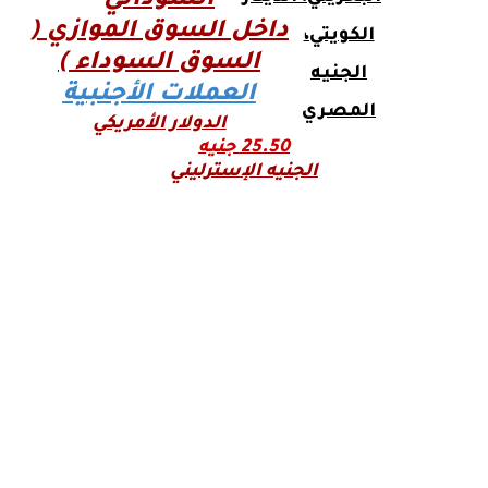
السوداني
داخل السوق الموازي
(
الكويتي،
السوق السوداء )
الجنيه
العملات الأجنبية
المصري
الدولار الأمريكي
25.50 جنيه
الجنيه الإسترليني