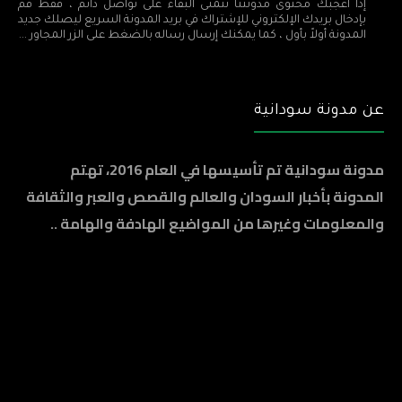
إذا أعجبك محتوى مدونتنا نتمنى البقاء على تواصل دائم ، فقط قم
بإدخال بريدك الإلكتروني للإشتراك في بريد المدونة السريع ليصلك جديد
المدونة أولاً بأول ، كما يمكنك إرسال رساله بالضغط على الزر المجاور ...
عن مدونة سودانية
مدونة سودانية تم تأسيسها في العام 2016، تهتم
المدونة بأخبار السودان والعالم والقصص والعبر والثقافة
والمعلومات وغيرها من المواضيع الهادفة والهامة ..