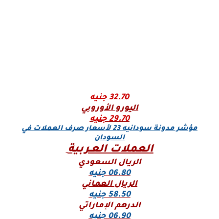
32.70 جنيه
اليورو
الأوروبي
29.70 جنيه
مؤشر مدونة سودانيه 23 لأسعار صرف العملات في
السودان
العملات العـربية
الريال السعودي
06.80 جنيه
الريال العماني
58.50 جنيه
الدرهم الإماراتي
06.90 جنيه