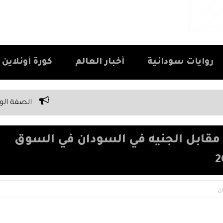
روايات سودانية
أخبار العالم
كورة أونلاين Kora Online
الصفة الوحيدة اللي كل سوداني بيف
مقابل الجنيه في السودان في السوق
ن