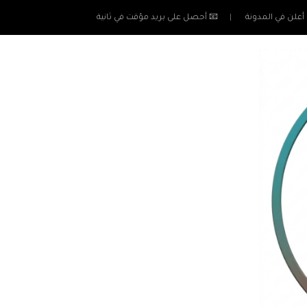
أعلن في المدونة
📧 أحصل على بريد مؤقت في ثانية