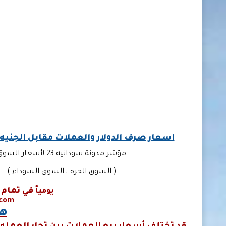
اسعار صرف الدولار والعملات مقابل الجنيه
مؤشر مدونة سودانيه 23 لأسعار السوق
( السوق الحره ، السوق السوداء )
في تمام 
يومياً
.com
هـــ