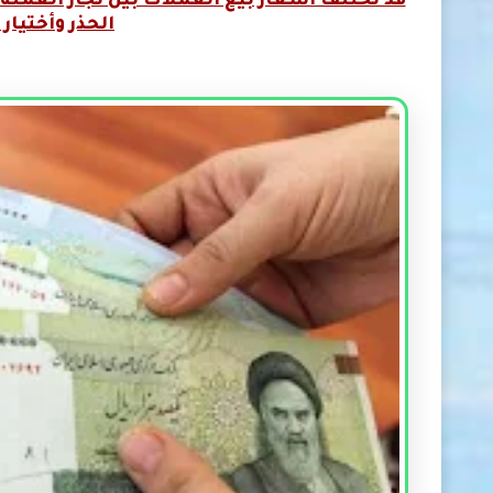
قد تختلف أسعار بيع العملات بين تجار العمله 
الحذر وأختيار 