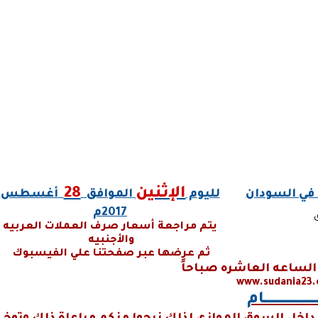
الإثنين
28
 في السودان
لليوم
الموافق
أغسطس
2017م
يتم مراجعة أسعار صرف العملات العربيه
والأجنبيه
ثم عرضها عبر صفحتنا علي الفيسبوك
الساعه العاشره صباحاً
www.sudania23
ــــــــــــــــــــــام