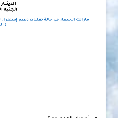
الدينـــار
الجنيه ا
مازالت الاسعار في حالة تقلبات وعدم إستقرار
( ال