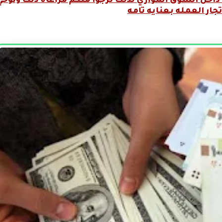
داخل السوق الموازي لذلك نرجوا منكم مراعاة ذلك وتوخي
تجار العمله بعنايه تامه