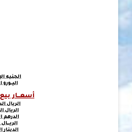
الجنيه ال
اليــورو ا
أسعـــار بيع 
الريال ا
الريال الع
الدرهم ال
الريــــا
الدينار 