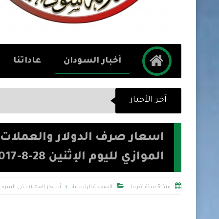
أخبار السودان
عاداتنا
آخر الأخبار
اسعار صرف الدولار والعملات 
الموازي لليوم الإثنين 28-8-2017


منذ 9 سنة تقريبا
الصفحة الرئيسية
أسعار العملات في السودا