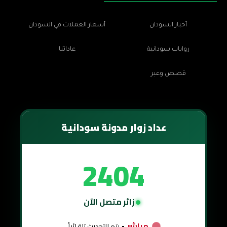
أخبار السودان
أسعار العملات في السودان
روايات سودانية
عاداتنا
قصص وعبر
عداد زوار مدونة سودانية
2404
زائر متصل الآن
مباشر
• يتم التحديث تلقائياً