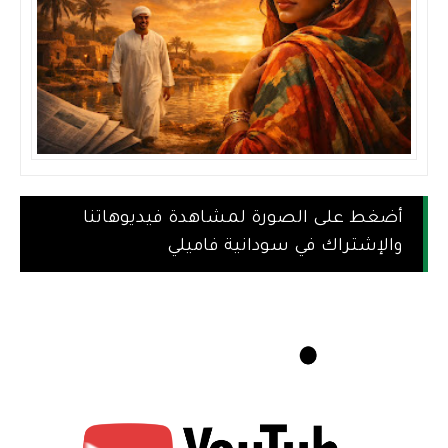
أضغط على الصورة لمشاهدة فيديوهاتنا
والإشتراك في سودانية فاميلي