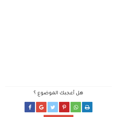
هل أعجبك الموضوع ؟





