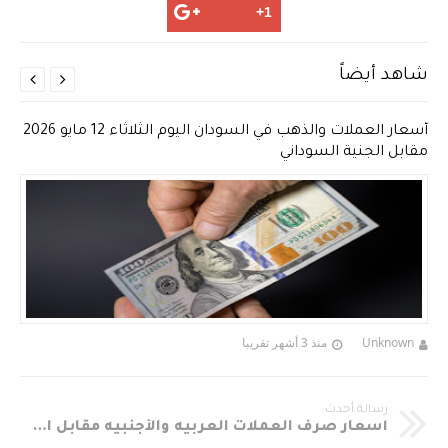
شاهد أيضاً


أسعار العملات والذهب في السودان اليوم الثلاثاء 12 مايو 2026
مقابل الجنية السوداني
Unknown
منذ 3 أشهر تقريبا
رسالة أحدث
أسعار صرف العملات العربيه والأجنبيه مقابل الجنيه السوداني في السوق الموازي لليوم الأربعاء الموافق 16.8.2017