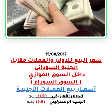
15/08/2017
سعر البيع للدولار والعملات مقابل
الجنية السوداني
داخل السوق الموازي
( السوق السوداء )
أسعـــار بيع العمـــلات الأجنبيــة
الدولار الأمـريكـي
21.50
جنيه
الجنيه الإسترليني
26.65
جنيه