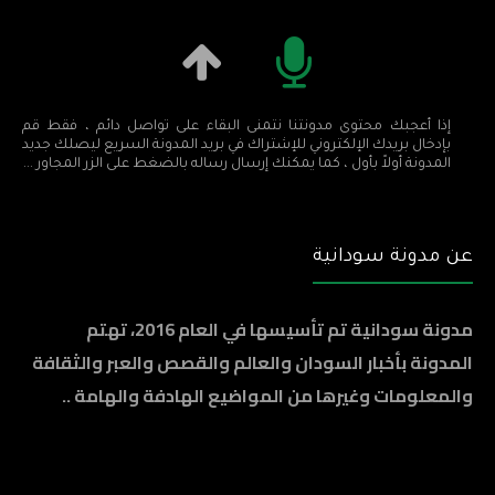
إذا أعجبك محتوى مدونتنا نتمنى البقاء على تواصل دائم ، فقط قم
بإدخال بريدك الإلكتروني للإشتراك في بريد المدونة السريع ليصلك جديد
المدونة أولاً بأول ، كما يمكنك إرسال رساله بالضغط على الزر المجاور ...
عن مدونة سودانية
مدونة سودانية تم تأسيسها في العام 2016، تهتم
المدونة بأخبار السودان والعالم والقصص والعبر والثقافة
والمعلومات وغيرها من المواضيع الهادفة والهامة ..