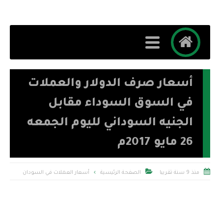
أسعار صرف الدولار والعملات
في السوق السوداء مقابل
الجنيه السوداني لليوم الجمعه
26 مايو 2017م


منذ 9 سنة تقريبا
الصفحة الرئيسية
أسعار العملات في السودان