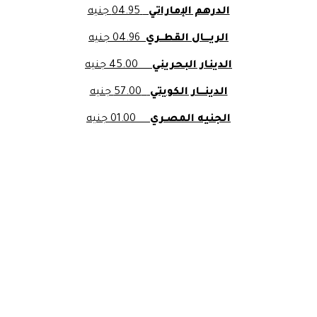
الدرهم الإماراتي
04.95 جنيه
الريــــال القطــري
04.96 جنيه
الدينار البحريني
45.00 جنيه
الدينـــار الكويتي
57.00 جنيه
الجنيه المصـري
01.00 جنيه