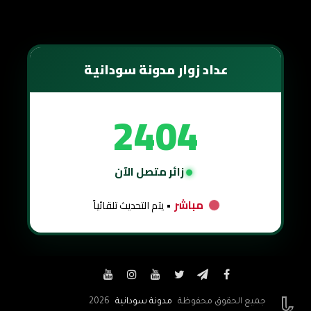
عداد زوار مدونة سودانية
2404
زائر متصل الآن
مباشر
• يتم التحديث تلقائياً


جميع الحقوق محفوظة
مدونة سودانية
2026