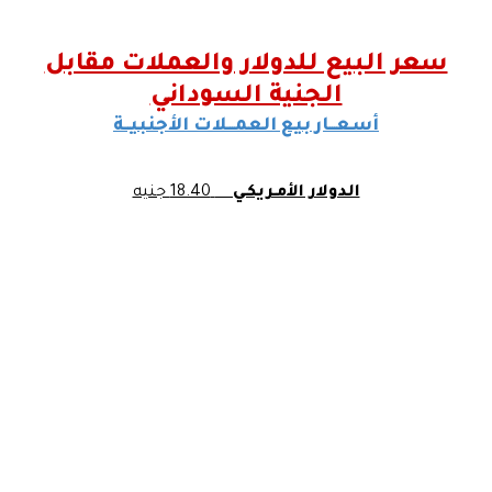
سعر البيع للدولار والعملات مقابل
الجنية السوداني
أسعـــار بيع العمـــلات الأجنبيــة
الدولار الأمـريكـي
18.40 جنيه