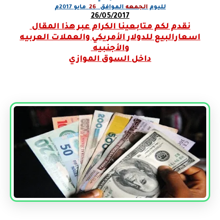
لليوم
الجمعه
الموافق
26
مايو 2017م
26/05/2017
نقدم لكم متابعينا الكرام عبر هذا المقال
اسعارالبيع للدولار الأمريكي والعملات العربيه
والأجنبيه
داخل السوق الموازي