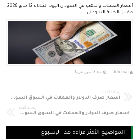
أسعار العملات والذهب في السودان اليوم الثلاثاء 12 مايو 2026
مقابل الجنية السوداني
Unknown
منذ 3 أشهر تقريبا
رسالة أحدث
أسعار صرف الدولار والعملات في السوق السوداء مقابل الجنيه السوداني لليوم السبت 27 مايو 2017م
رسالة أقدم
أسعار صرف الدولار والعملات في السوق السوداء مقابل الجنيه السوداني لليوم الخميس 25 مايو 2017م
المواضيع الأكثر قراءة هذا الإسبوع