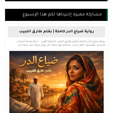
مشاركة مميزة إخترناها لكم هذا الإسبوع
رواية ضياع الدر كاملة | بقلم طارق اللبيب
رواية ضياع الدر كاملة | بقلم طارق اللبيب الحلقة الأولى : شلة بتاعة أصحاب.
قاعدين بتونسوا. هم شباب عندهم قوز رملة. كل يوم بيجوا بعد صلاة ال...