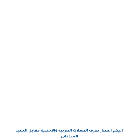
اليكم اسعار صرف العملات العربية والاجنبيه مقابل الجنية
السوداني