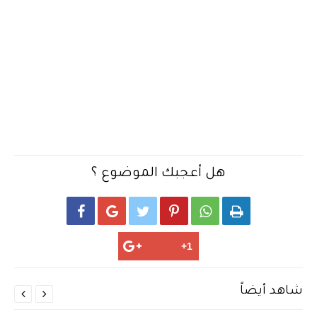
هل أعجبك الموضوع ؟






شاهد أيضاً

