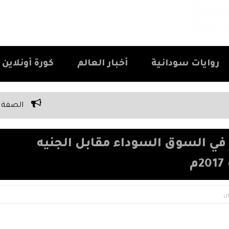
روايات سودانية
أخبار العالم
كورة أونلاين Kora Online
الصفة الوحيدة اللي كل سوداني
في السوق السوداء مقابل الجنيه
ن