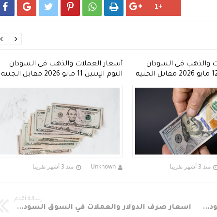








ت والذهب في السودان
أسعار العملات والذهب في السودان
اليوم الثلاثاء 12 مايو 2026 مقابل الجنية
اليوم الإثنين 11 مايو 2026 مقابل الجنية
السوداني
منذ 3 أشهر تقريبا
Unknown
منذ 3 أشهر تقريبا
رسالة أقدم
أسعار صرف الدولار والعملات في السوق السوداء مقابل الجنيه السوداني لليوم الثلاثاء 23 مايو 2017م
أسعار صرف الدولار والعملات في السوق السوداء مقابل الجنيه السوداني لليوم الأحد 21 مايو 2017م