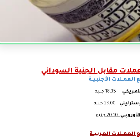
عملات مقابل الجنية السوداني
ع العمـــلات الأجنبيــة
الأمـريكـي
18.35 جنيه
لإسترليني
23.00 جنيه
الأوروبـــي
20.10 جنيه
 العمـــلات العـربيــة