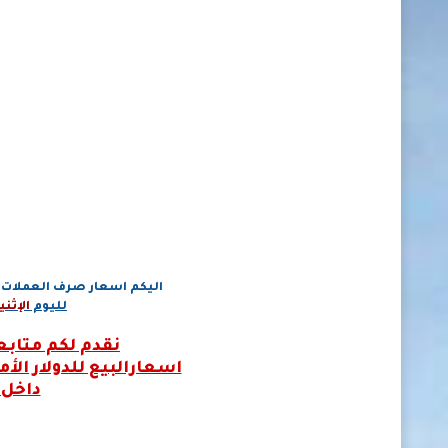
اليكم اسعار صرف العملات ا
لليوم
الإثني
نقدم لكم متابعي
اسعارالبيع للدولار الأ
داخل 