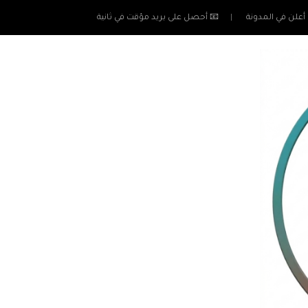
أعلن في المدونة
📧 أحصل على بريد مؤقت في ثانية