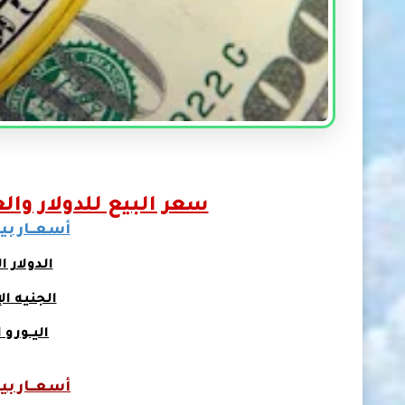
سعر البيع للدولار وال
أسعـــار بي
الدولار 
الجنيه ا
اليــورو 
أسعـــار بيع