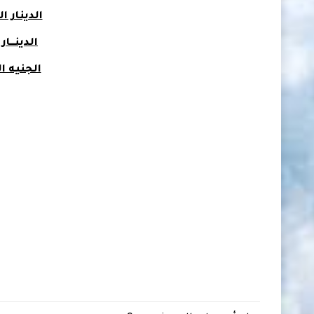
الدينار 
الدينـــا
الجنيه 