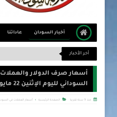
أخبار السودان
عاداتنا
آخر الأخبار
أسعار صرف الدولار والعملات 
السوداني لليوم الإثنين 22 مايو 2017م


منذ 9 سنة تقريبا
الصفحة الرئيسية
أسعار العملات في السودا