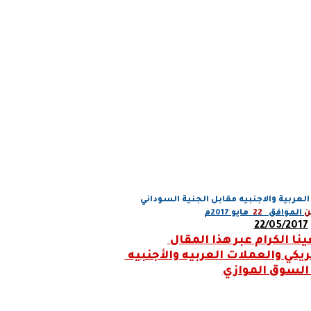
لعربية والاجنبيه مقابل الجنية السوداني
ن
الموافق
22
مايو 2017م
22/05/2017
نا الكرام عبر هذا المقال
مريكي والعملات العربيه والأجنبيه
السوق الموازي