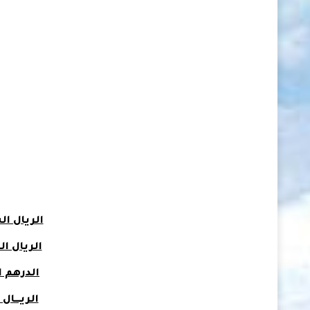
الريال 
الريال الع
الدرهم ا
الريــــا