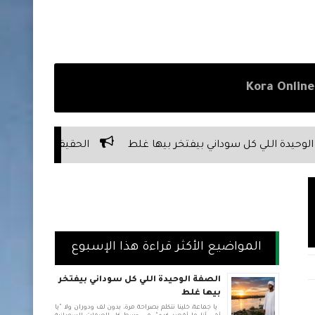
 بيفتخر بيها غلط
الحقيقة المرة عن علاقة السوداني بأبوه
المواضيع الأكثر قراءة هذا الإسبوع
الصفة الوحيدة اللي كل سوداني بيفتخر
بيها غلط
يا جماعة، خلينا نتكلم بصراحة مرة، بدون لف ودوران ولا "يا