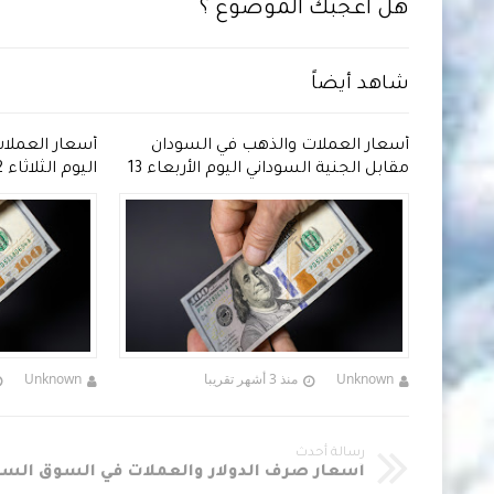
هل أعجبك الموضوع ؟
شاهد أيضاً
دان
أسعار العملات والذهب في السودان
أسعار العملا
 2026 مقابل الجنية
مقابل الجنية السوداني اليوم الأربعاء 13
مايو 2026
السوداني
Unknown
منذ 3 أشهر تقريبا
Unknown
رسالة أحدث