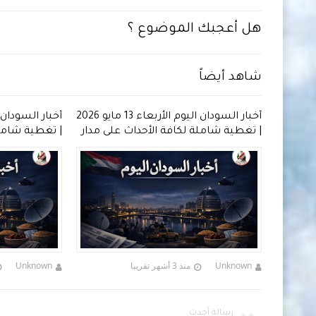
هل أعجبك الموضوع ؟
شاهد أيضاً
أخبار السودان اليوم الأربعاء 13 مايو 2026
أخبار السودان اليوم الثلاثاء 12 مايو 2026
لى مدار
| تغطية شاملة لكافة الأحداث خلال
تغطية شاملة 
اليوم
Unknown
منذ 3 أشهر تقريبا
Unknown
رسالة أحدث