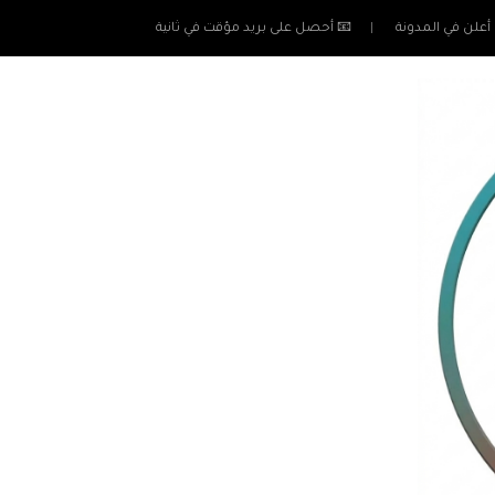
أعلن في المدونة
📧 أحصل على بريد مؤقت في ثانية