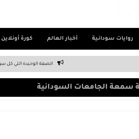
روايات سودانية
أخبار العالم
كورة أونلاين Kora Online
الصفة الوحيدة اللي كل سوداني بيفتخر بيها غلط
ية سمعة الجامعات السودانية