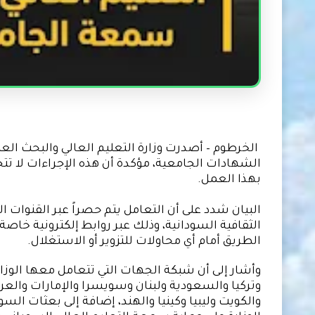
الخرطوم – أصدرت وزارة التعليم العالي والبحث ال
بهذا العمل.
البيان شدد على أن التعامل يتم حصراً عبر القنوات
الثقافية السودانية، وذلك عبر روابط إلكترونية خا
الطريق أمام أي محاولات للتزوير أو الاستغلال.
وأشار إلى أن شبكة الجهات التي تتعامل معها الوز
وتركيا والسعودية ولبنان وسويسرا والإمارات والعر
والكويت وليبيا وكينيا والهند، إضافة إلى بعثات ال