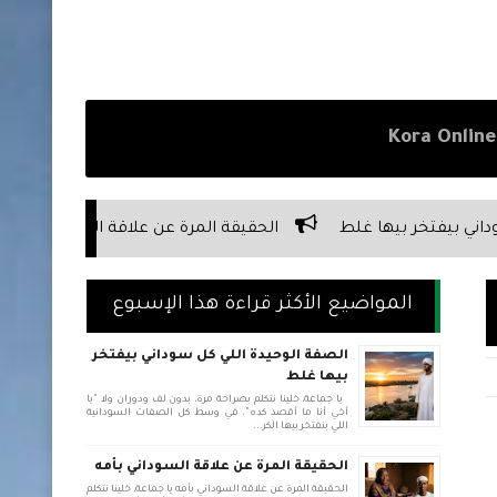
الحقيقة المرة عن علاقة السوداني بأبوه
الحقيقة المرة عن صد
المواضيع الأكثر قراءة هذا الإسبوع
الصفة الوحيدة اللي كل سوداني بيفتخر
بيها غلط
يا جماعة، خلينا نتكلم بصراحة مرة، بدون لف ودوران ولا "يا
أخي أنا ما أقصد كده". في وسط كل الصفات السودانية
اللي بنفتخر بيها الكر...
الحقيقة المرة عن علاقة السوداني بأمه
الحقيقة المرة عن علاقة السوداني بأمه يا جماعة، خلينا نتكلم