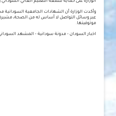
الوزارة على حماية سمعة التعليم العالي السوداني 
وأكدت الوزارة أن الشهادات الجامعية السودانية مح
عبر وسائل التواصل لا أساس له من الصحة، مشيرة
موثوقيتها.
اخبار السودان - مدونة سودانية - المشهد السوداني