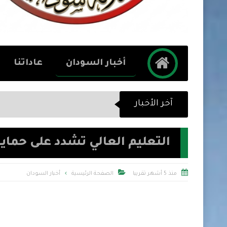
أخبار السودان
عاداتنا
آخر الأخبار
التعليم العالي تشدد على حما


منذ 5 أشهر تقريبا
الصفحة الرئيسية
أخبار السودان