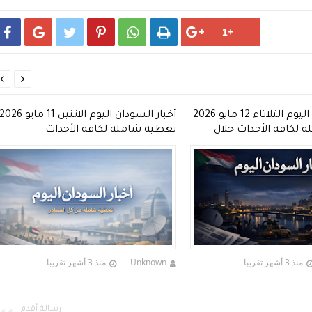








أخبار السودان اليوم الاثنين 11 مايو 2026 |
أخبار السودان اليوم الأحد 10 مايو 6
لكافة الأحداث
تغطية شاملة لكافة الأحداث
منذ 3 أشهر تقريبا
Unknown
منذ 3 أشهر تقريبا
رسالة أقدم