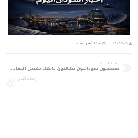
Unknown
منذ 3 أشهر تقريبا
رسالة أحدث
صحفيون سودانيون يطالبون بانهاء تمثيل النقابة في تنسيقية “تقدم”
رسالة أقدم