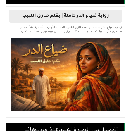
رواية ضياع الدر كاملة | بقلم طارق اللبيب
رواية ضياع الدر كاملة | بقلم طارق اللبيب الحلقة الأولى : شلة بتاعة أصحاب.
قاعدين بتونسوا. هم شباب عندهم قوز رملة. كل يوم بيجوا بعد صلاة ال...
أضغط على الصورة لمشاهدة فيديوهاتنا