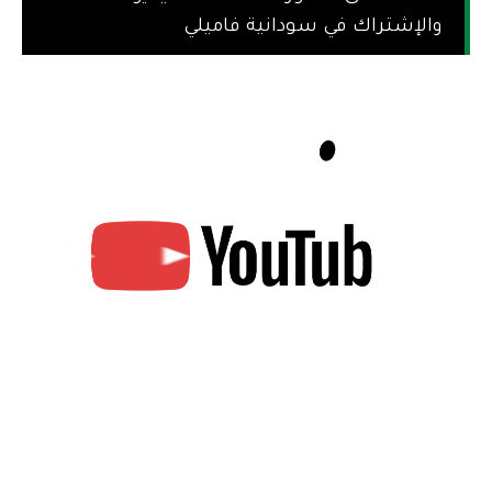
والإشتراك في سودانية فاميلي