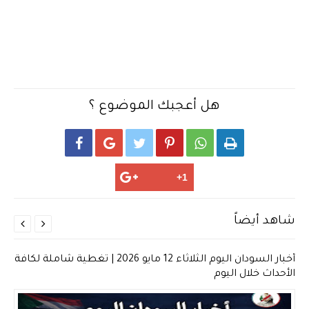
هل أعجبك الموضوع ؟






شاهد أيضاً


أخبار السودان اليوم الثلاثاء 12 مايو 2026 | تغطية شاملة لكافة
الأحداث خلال اليوم