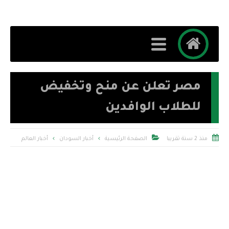
مصر تعلن عن منح وتخفيض
للطلاب الوافدين


منذ 2 سنة تقريبا
الصفحة الرئيسية
أخبار السودان
أخبار العالم