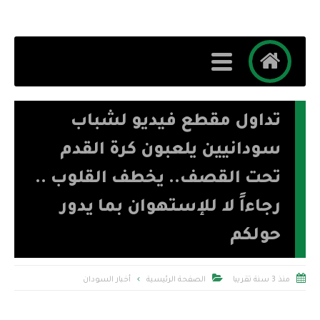
تداول مقطع فيديو لشباب
سودانيين يلعبون كرة القدم
تحت القصف.. يخطف القلوب ..
رجاءاً لا للإستهوان بما يدور
حولكم


منذ 3 سنة تقريبا
الصفحة الرئيسية
أخبار السودان