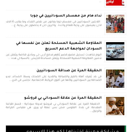
...
نداء هام من معسكر السودانيين في جوبا
اللاجئين السودانيين في معسكر جوبا يعانون من نقص الغذاء وما يقارب 4 الاف
لاجئ يعيشون على وجبة طعام واحدة. وأخرون حتى لا يحصلون على وجبة. ع...
المقاومة الشعبية المسلحة تعلن عن نفسها في
السودان لمواجهة الدعم السريع
اليوم شاهدت تسجيل مصور قصير يُظهر مدفع آر بي جي وبنادق قناصة ويُعلن عن
تدشين المقاومة الشعبية المسلحة، ويُعلن مساندته للجيش. بالنسبة لي هذه ...
الحقيقة المرة عن صداقة السودانيين
في بلد يُعرف أهله بالكرم والضيافة والقدرة على الضحك وسط الشدائد، تبدو
الصداقة بين السودانيين وكأنها من أقوى الروابط الاجتماعية. نجلس في الدي...
الحقيقة المرة عن علاقة السوداني بي قروشو
الحقيقة المرة عن علاقة السوداني بي قروشو مدونة سودانية - قسم طباعنا
المقدمة: في بلدنا، الفلوس مش بس عملة أو ورق، هي مقياس الكرامة
والرجول...