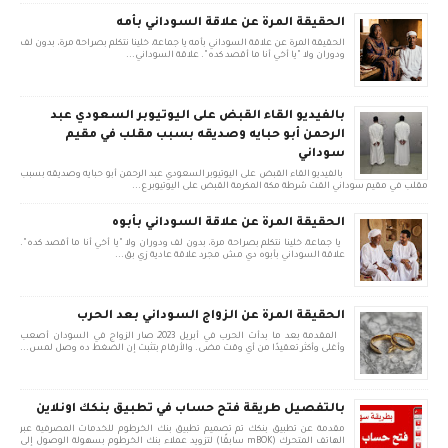
الحقيقة المرة عن علاقة السوداني بأمه
الحقيقة المرة عن علاقة السوداني بأمه يا جماعة، خلينا نتكلم بصراحة مرة، بدون لف
ودوران ولا "يا أخي أنا ما أقصد كده". علاقة السوداني...
بالفيديو القاء القبض على اليوتيوبر السعودي عبد
الرحمن أبو حبايه وصديقه بسبب مقلب في مقيم
سوداني
بالفيديو القاء القبض على اليوتيوبر السعودي عبد الرحمن أبو حبايه وصديقه بسبب
مقلب في مقيم سوداني القت شرطة مكة المكرمة القبض على اليوتيوبر ع...
الحقيقة المرة عن علاقة السوداني بأبوه
يا جماعة، خلينا نتكلم بصراحة مرة، بدون لف ودوران ولا "يا أخي أنا ما أقصد كده".
علاقة السوداني بأبوه دي مش مجرد علاقة عادية زي بق...
الحقيقة المرة عن الزواج السوداني بعد الحرب
المقدمة بعد ما بدأت الحرب في أبريل 2023، صار الزواج في السودان أصعب
وأغلى وأكثر تعقيدًا من أي وقت مضى. والأرقام بتثبت إن الضغط ده وصل لمس...
بالتفصيل طريقة فتح حساب في تطبيق بنكك اونلاين
مقدمة عن تطبيق بنكك تم تصميم تطبيق بنك الخرطوم للخدمات المصرفية عبر
الهاتف المتحرك (mBOK سابقًا) لتزويد عملاء بنك الخرطوم بسهولة الوصول إلى