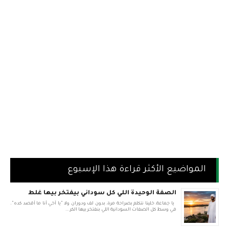
المواضيع الأكثر قراءة هذا الإسبوع
الصفة الوحيدة اللي كل سوداني بيفتخر بيها غلط
يا جماعة، خلينا نتكلم بصراحة مرة، بدون لف ودوران ولا "يا أخي أنا ما أقصد كده".
في وسط كل الصفات السودانية اللي بنفتخر بيها الكر...