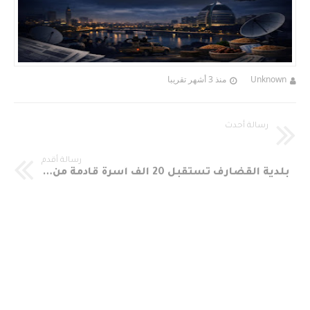
Unknown
منذ 3 أشهر تقريبا
رسالة أحدث
رسالة أقدم
بلدية القضارف تستقبل 20 الف أسرة قادمة من الخرطوم