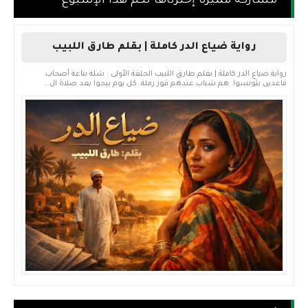
مشاركة مميزة إخترناها لكم هذا الإسبوع
رواية ضياع الدر كاملة | بقلم طارق اللبيب
رواية ضياع الدر كاملة | بقلم طارق اللبيب الحلقة الأولى : شلة بتاعة أصحاب.
قاعدين بتونسوا. هم شباب عندهم قوز رملة. كل يوم بيجوا بعد صلاة ال...