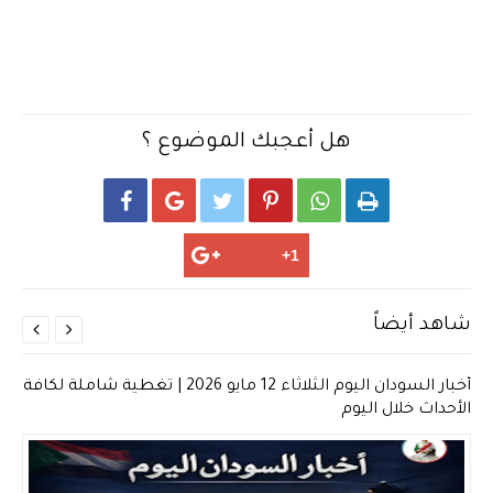
هل أعجبك الموضوع ؟






شاهد أيضاً


أخبار السودان اليوم الثلاثاء 12 مايو 2026 | تغطية شاملة لكافة
الأحداث خلال اليوم