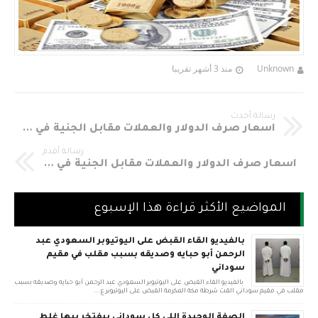
Unknown
منذ 3 أشهر تقريبا
رسالة أحدث
اسعار صرف الدولار والعملات مقابل الجنية في السودان اليوم الثلاثاء 4-12-2018م
رسالة أقدم
اسعار صرف الدولار والعملات مقابل الجنية في السودان اليوم الأحد 2-12-2018م
المواضيع الأكثر قراءة هذا الإسبوع
بالفيديو القاء القبض على اليوتيوبر السعودي عبد
الرحمن أبو حبايه وصديقه بسبب مقلب في مقيم
سوداني
بالفيديو القاء القبض على اليوتيوبر السعودي عبد الرحمن أبو حبايه وصديقه بسبب
مقلب في مقيم سوداني القت شرطة مكة المكرمة القبض على اليوتيوبر ع...
الصفة الوحيدة اللي كل سوداني بيفتخر بيها غلط