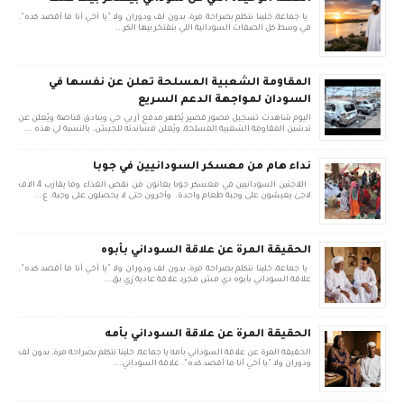
يا جماعة، خلينا نتكلم بصراحة مرة، بدون لف ودوران ولا "يا أخي أنا ما أقصد كده".
في وسط كل الصفات السودانية اللي بنفتخر بيها الكر...
المقاومة الشعبية المسلحة تعلن عن نفسها في
السودان لمواجهة الدعم السريع
اليوم شاهدت تسجيل مصور قصير يُظهر مدفع آر بي جي وبنادق قناصة ويُعلن عن
تدشين المقاومة الشعبية المسلحة، ويُعلن مساندته للجيش. بالنسبة لي هذه ...
نداء هام من معسكر السودانيين في جوبا
اللاجئين السودانيين في معسكر جوبا يعانون من نقص الغذاء وما يقارب 4 الاف
لاجئ يعيشون على وجبة طعام واحدة. وأخرون حتى لا يحصلون على وجبة. ع...
الحقيقة المرة عن علاقة السوداني بأبوه
يا جماعة، خلينا نتكلم بصراحة مرة، بدون لف ودوران ولا "يا أخي أنا ما أقصد كده".
علاقة السوداني بأبوه دي مش مجرد علاقة عادية زي بق...
الحقيقة المرة عن علاقة السوداني بأمه
الحقيقة المرة عن علاقة السوداني بأمه يا جماعة، خلينا نتكلم بصراحة مرة، بدون لف
ودوران ولا "يا أخي أنا ما أقصد كده". علاقة السوداني...