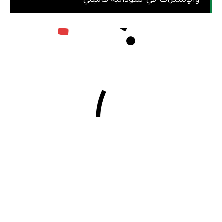
والإشتراك في سودانية فاميلي