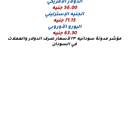
الدولار الأمريكي
56.00 جنيه
الجنيه الإسترليني
71.15 جنيه
اليورو
الأوروبي
63.30 جنيه
مؤشر مدونة سودانيه
٢٣
لأسعار صرف الدولار والعملات
في السودان