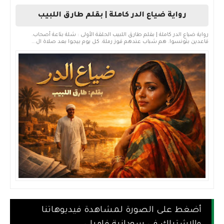
رواية ضياع الدر كاملة | بقلم طارق اللبيب
رواية ضياع الدر كاملة | بقلم طارق اللبيب الحلقة الأولى : شلة بتاعة أصحاب.
قاعدين بتونسوا. هم شباب عندهم قوز رملة. كل يوم بيجوا بعد صلاة ال...
أضغط على الصورة لمشاهدة فيديوهاتنا