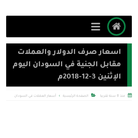
اسعار صرف الدولار والعملات
مقابل الجنية في السودان اليوم
الإثنين 3-12-2018م


منذ 8 سنة تقريبا
الصفحة الرئيسية
أسعار العملات في السودان