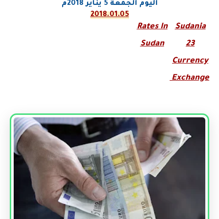
اليوم الجمعة
5
يناير
2018م
2018.01.05
Rates In
Sudania
Sudan
23
Currency
Exchange