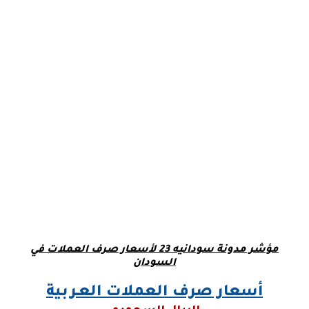
مؤشر مدونة سودانيه 23 لأسعار صرف العملات في
السودان
أسعار صرف العملات العـربية