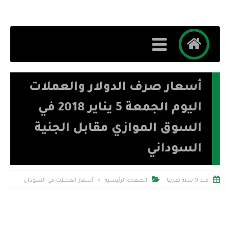
أسعار صرف الدولار والعملات
اليوم الجمعة 5 يناير 2018 في
السوق الموازي مقابل الجنية
السوداني


منذ 9 سنة تقريبا
الصفحة الرئيسية
أسعار العملات في السودان