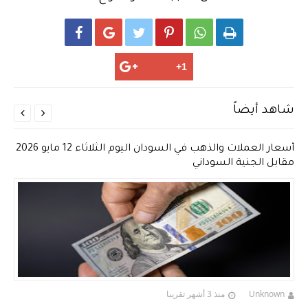






شاهد أيضاً


أسعار العملات والذهب في السودان اليوم الثلاثاء 12 مايو 2026
مقابل الجنية السوداني
Unknown
منذ 3 أشهر تقريبا