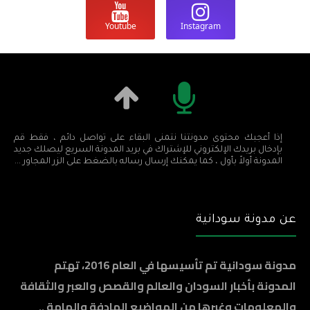
Youtube
Instagram
إذا أعجبك محتوى مدونتنا نتمنى البقاء على تواصل دائم ، فقط قم
بإدخال بريدك الإلكتروني للإشتراك في بريد المدونة السريع ليصلك جديد
المدونة أولاً بأول ، كما يمكنك إرسال رساله بالضغط على الزر المجاور ...
عن مدونة سودانية
مدونة سودانية تم تأسيسها في العام 2016، تهتم
المدونة بأخبار السودان والعالم والقصص والعبر والثقافة
والمعلومات وغيرها من المواضيع الهادفة والهامة ..