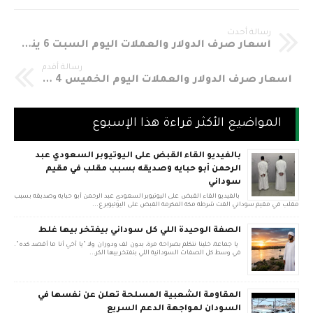
رسالة أحدث
أسعار صرف الدولار والعملات اليوم السبت 6 يناير 2018 في السوق الموازي مقابل الجنية السوداني Sudania 23 Currency Exchange Rates In Sudan
رسالة أقدم
أسعار صرف الدولار والعملات اليوم الخميس 4 يناير 2018 في السوق الموازي مقابل الجنية السوداني Sudania 23 Currency Exchange Rates In Sudan
المواضيع الأكثر قراءة هذا الإسبوع
بالفيديو القاء القبض على اليوتيوبر السعودي عبد
الرحمن أبو حبايه وصديقه بسبب مقلب في مقيم
سوداني
بالفيديو القاء القبض على اليوتيوبر السعودي عبد الرحمن أبو حبايه وصديقه بسبب
مقلب في مقيم سوداني القت شرطة مكة المكرمة القبض على اليوتيوبر ع...
الصفة الوحيدة اللي كل سوداني بيفتخر بيها غلط
يا جماعة، خلينا نتكلم بصراحة مرة، بدون لف ودوران ولا "يا أخي أنا ما أقصد كده".
في وسط كل الصفات السودانية اللي بنفتخر بيها الكر...
المقاومة الشعبية المسلحة تعلن عن نفسها في
السودان لمواجهة الدعم السريع