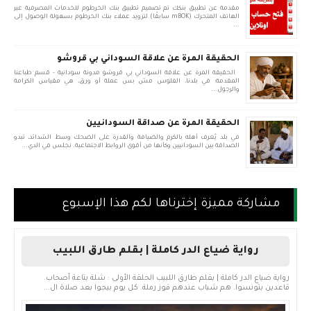
مقدمة عن تطبيق بنكك تم تصميم تطبيق بنك الخرطوم للخدمات المصرفية عبر
الهاتف المتحرك (mBOK سابقًا) لتزويد عملاء بنك الخرطوم بسهولة الوصول إلى
...
الحقيقة المرة عن علاقة السوداني بي قروشو
الحقيقة المرة عن علاقة السوداني بي قروشو مدونة سودانية - قسم طباعنا
المقدمة: في بلدنا، الفلوس مش بس عملة أو ورق، هي مقياس الكرامة
والرجول...
الحقيقة المرة عن صداقة السودانيين
في بلد يُعرف أهله بالكرم والضيافة والقدرة على الضحك وسط الشدائد، تبدو
الصداقة بين السودانيين وكأنها من أقوى الروابط الاجتماعية. نجلس في الدي...
مشاركة مميزة إخترناها لكم هذا الإسبوع
رواية ضياع الدر كاملة | بقلم طارق اللبيب
رواية ضياع الدر كاملة | بقلم طارق اللبيب الحلقة الأولى : شلة بتاعة أصحاب.
قاعدين بتونسوا. هم شباب عندهم قوز رملة. كل يوم بيجوا بعد صلاة ال...