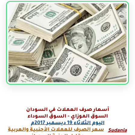
أسعار صرف العملات في السودان
السوق الموزاي - السوق السوداء
اليوم الثلاثاء
19
ديسمبر
2017م
سعر الصرف للعملات الأجنبية والعربية
Sudania