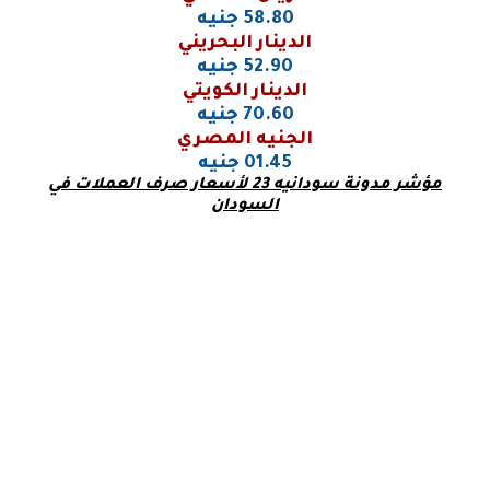
58.80 جنيه
الدينار البحريني
52.90 جنيه
الدينار الكويتي
70.60 جنيه
الجنيه المصري
01.45 جنيه
مؤشر مدونة سودانيه 23 لأسعار صرف العملات في
السودان