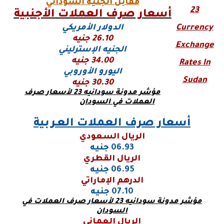
مقابل الجنية السوداني
23
أسعار صرف العملات الأجنبية
Currency
الدولار الأمريكي
26.10 جنيه
Exchange
الجنيه الإسترليني
34.00 جنيه
Rates In
اليورو
الأوروبي
Sudan
30.30 جنيه
مؤشر مدونة سودانيه 23 لأسعار صرف
العملات في السودان
أسعار صرف العملات العـربية
الريال السعودي
06.93 جنيه
الريال القطري
06.95 جنيه
الدرهم الإماراتي
07.10 جنيه
مؤشر مدونة سودانيه 23 لأسعار صرف العملات في
السودان
الريال العماني