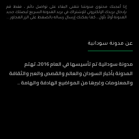
إذا أعجبك محتوى مدونتنا نتمنى البقاء على تواصل دائم ، فقط قم
بإدخال بريدك الإلكتروني للإشتراك في بريد المدونة السريع ليصلك جديد
المدونة أولاً بأول ، كما يمكنك إرسال رساله بالضغط على الزر المجاور ...
عن مدونة سودانية
مدونة سودانية تم تأسيسها في العام 2016، تهتم
المدونة بأخبار السودان والعالم والقصص والعبر والثقافة
والمعلومات وغيرها من المواضيع الهادفة والهامة ..