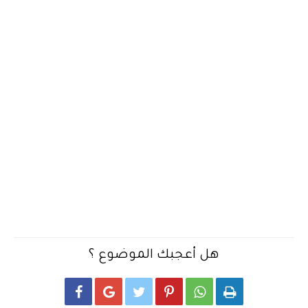
هل أعجبك الموضوع ؟





