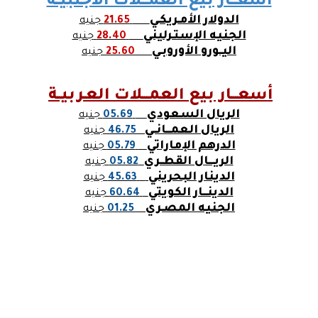
أسعـــار بيع العمـــلات الأجنبيــة
الدولار الأمـريكـي
21.65
جنيه
الجنيه الإستـرليني
28.40
جنيه
اليــورو الأوروبـي
25.60
جنيه
أسعـــار بيع
العمـــلات العـربيــة
الريال السعودي
05.69
جنيه
الريال العمـــانــي
46.75
جنيه
الدرهم الإماراتي
05.79
جنيه
الريــــال القطــري
05.82
جنيه
الدينار البحريني
45.63
جنيه
الدينـــار الكويتي
60.64
جنيه
الجنيه المصـري
01.25
جنيه