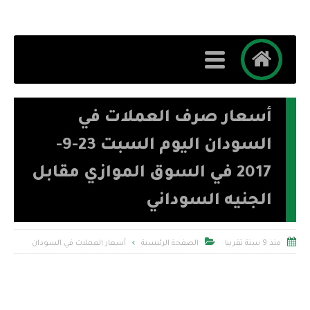
أسعار صرف العملات في
السودان اليوم السبت 23-9-
2017 في السوق الموازي مقابل
الجنيه السوداني


منذ 9 سنة تقريبا
الصفحة الرئيسية
أسعار العملات في السودان