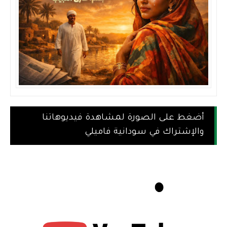
أضغط على الصورة لمشاهدة فيديوهاتنا
والإشتراك في سودانية فاميلي