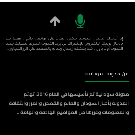
إذا أعجبك محتوى مدونتنا نتمنى البقاء على تواصل دائم ، فقط قم
بإدخال بريدك الإلكتروني للإشتراك في بريد المدونة السريع ليصلك جديد
المدونة أولاً بأول ، كما يمكنك إرسال رساله بالضغط على الزر المجاور ...
عن مدونة سودانية
مدونة سودانية تم تأسيسها في العام 2016، تهتم
المدونة بأخبار السودان والعالم والقصص والعبر والثقافة
والمعلومات وغيرها من المواضيع الهادفة والهامة ..