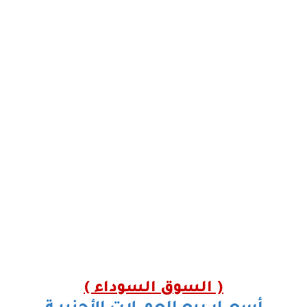
( السوق السوداء )