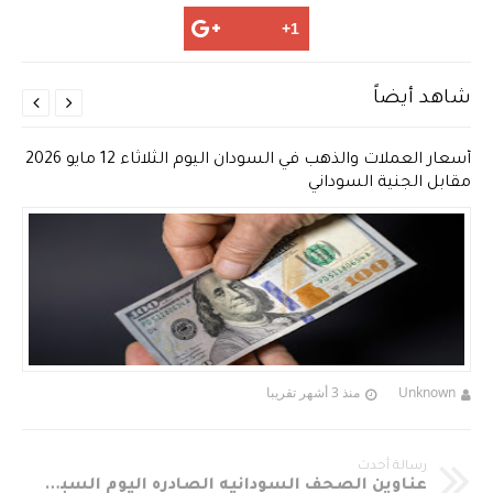
شاهد أيضاً


أسعار العملات والذهب في السودان اليوم الثلاثاء 12 مايو 2026
مقابل الجنية السوداني
Unknown
منذ 3 أشهر تقريبا
رسالة أحدث
عناوين الصحف السودانيه الصادره اليوم السبت 23-9-2017‏‏‏‏